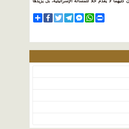
يهما لا يقدِّم حلاً للمسألة الإسرائيلية، بل يزيدها
Share
Facebook
Twitter
Telegram
Facebook
WhatsApp
Print
Messenger