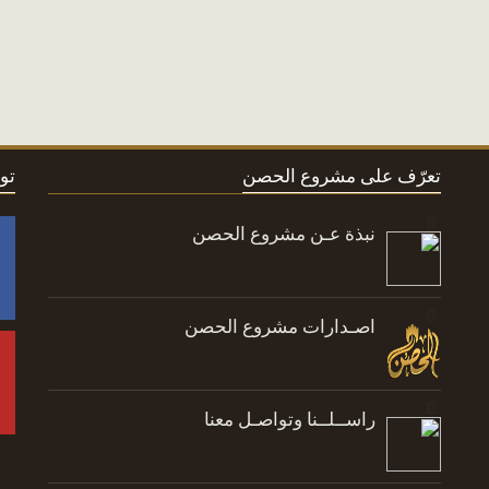
تعرّف على مشروع الحصن
تو
نبذة عـن مشروع الحصن
اصـدارات مشروع الحصن
راســلــنا وتواصـل معنا