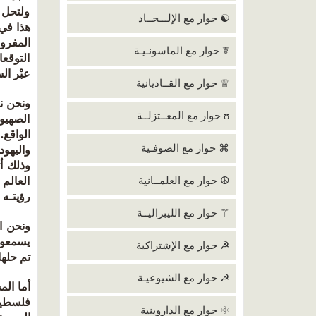
ولتحل م
☯ حوار مع الإلـــحــاد
هذا في
المفرو
☤ حوار مع الماسونـيـة
التوقعا
عبْر ال
♕ حوار مع القــاديانية
ونحن نم
ʊ حوار مع المعــتزلــة
الصهيو
الواقع.
⌘ حوار مع الصوفـية
واليهود
وذلك أ
☮ حوار مع العلمــانية
العالم 
رؤيتـه 
⚚ حوار مع الليبراليــة
ونحن ا
يسمعوا 
☭ حوار مع الإشتراكية
تم حلها
☭ حوار مع الشيوعيـة
أما الم
فلسطين 
⚛ حوار مع الداروينية