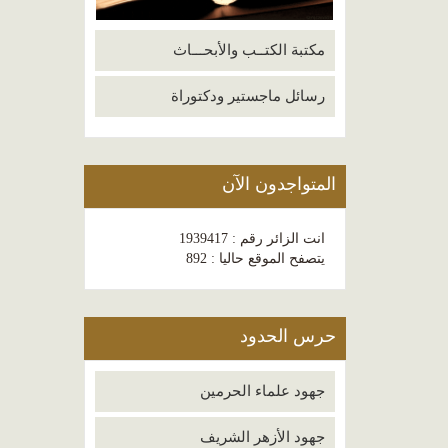
مكتبة الكتــب والأبحـــاث
رسائل ماجستير ودكتوراة
المتواجدون الآن
انت الزائر رقم : 1939417
يتصفح الموقع حاليا : 892
حرس الحدود
جهود علماء الحرمين
جهود الأزهر الشريف