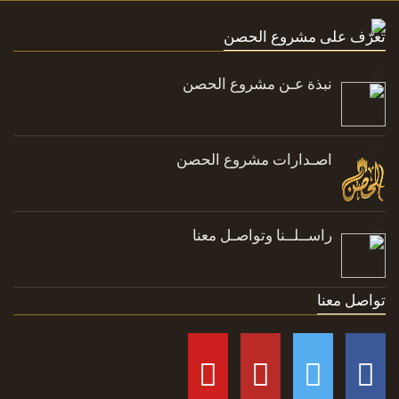
تعرّف على مشروع الحصن
نبذة عـن مشروع الحصن
اصـدارات مشروع الحصن
راســلــنا وتواصـل معنا
تواصل معنا