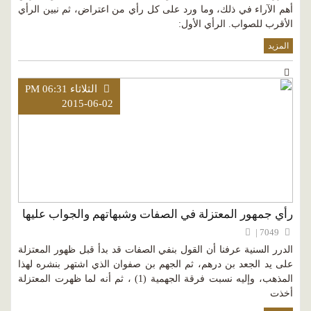
أهم الآراء في ذلك، وما ورد على كل رأي من اعتراض، ثم نبين الرأي
الأقرب للصواب. الرأي الأول:
المزيد
الثلاثاء PM 06:31
2015-06-02
رأي جمهور المعتزلة في الصفات وشبهاتهم والجواب عليها
7049 |
الدرر السنية عرفنا أن القول بنفي الصفات قد بدأ قبل ظهور المعتزلة
على يد الجعد بن درهم، ثم الجهم بن صفوان الذي اشتهر بنشره لهذا
المذهب، وإليه نسبت فرقة الجهمية (1) ، ثم أنه لما ظهرت المعتزلة
أخذت