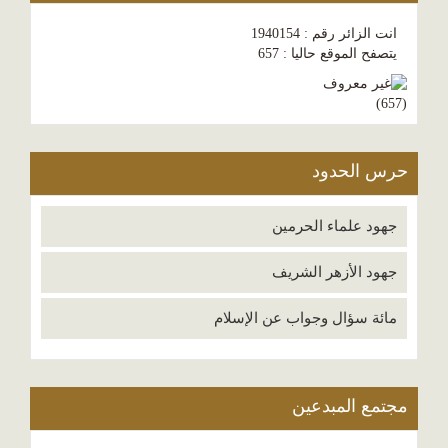
انت الزائر رقم : 1940154
يتصفح الموقع حاليا : 657
)
657
(
حرس الحدود
جهود علماء الحرمين
جهود الأزهر الشريف
مائة سؤال وجواب عن الإسلام
مجتمع المبدعين