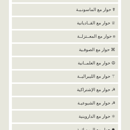
☤ حوار مع الماسونـيـة
♕ حوار مع القــاديانية
ʊ حوار مع المعــتزلــة
⌘ حوار مع الصوفـية
☮ حوار مع العلمــانية
⚚ حوار مع الليبراليــة
☭ حوار مع الإشتراكية
☭ حوار مع الشيوعيـة
⚛ حوار مع الداروينية
✸ حوار مع الــبـهـائيـة