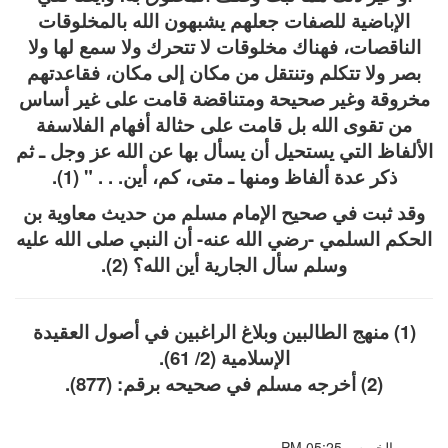
الإباضية للصفات جعلهم يشبهون الله بالمخلوقات
الناقصات، فهناك مخلوقات لا تتحرك ولا سمع لها ولا
بصر ولا تتكلم وتنتقل من مكان إلى مكان، فقاعدتهم
مخروقة وغير صحيحة ومتناقضة قامت على غير أساس
من تقوى الله بل قامت على حثالة أفهام الفلاسفة
الألفاظ التي يستحيل أن يسأل بها عن الله عز وجل ـ ثم
ذكر عدة ألفاظ ومنها ـ متى، كم، أين. . . " (1).
وقد ثبت في صحيح الإمام مسلم من حديث معاوية بن
الحكم السلمي -رضي الله عنه- أن النبي صلى الله عليه
وسلم سأل الجارية أين الله؟ (2).
(1) منهج الطالبين وبلاغ الراغبين في أصول العقيدة
الإسلامية (2/ 61).
(2) أخرجه مسلم في صحيحه برقم: (877).
الخميس PM 05:25