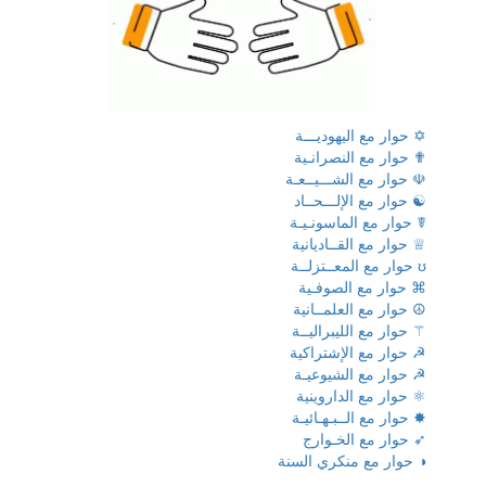
✡ حوار مع اليهوديـــة
✟ حوار مع النصرانـية
☫ حوار مع الشـــيــعـة
☯ حوار مع الإلـــحــاد
☤ حوار مع الماسونـيـة
♕ حوار مع القــاديانية
ʊ حوار مع المعــتزلــة
⌘ حوار مع الصوفـية
☮ حوار مع العلمــانية
⚚ حوار مع الليبراليــة
☭ حوار مع الإشتراكية
☭ حوار مع الشيوعيـة
⚛ حوار مع الداروينية
✸ حوار مع الــبـهـائيـة
➶ حوار مع الخـوارج
◑ حوار مع منكري السنة