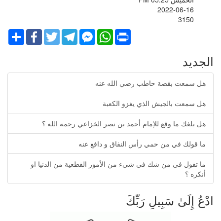
2022-06-16
3150
Share
Facebook
Twitter
Telegram
Facebook
WhatsApp
Print
Messenger
الجديد
هل سمعت بقصة حاطب رضي الله عنه
هل سمعت بالجيش الذي يغزو الكعبة
هل بلغك ما وقع للإمام أحمد بن نصر الخزاعي رحمه الله ؟
ما قولك في من حمي رأس النفاق و دافع عنه
ما تقول في من شك في شيء من الأمور القطعية من الدنيا او
أنكره ؟
ادْعُ إِلَىٰ سَبِيلِ رَبِّكَ