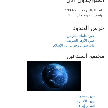
انت الزائر رقم : 1939779
يتصفح الموقع حاليا : 863
حرس الحدود
جهود علماء الحرمين
جهود الأزهر الشريف
مائة سؤال وجواب عن الإسلام
مجتمع المبدعين
جهود منظمات
جهود الأفــراد
انشــر إبداعك