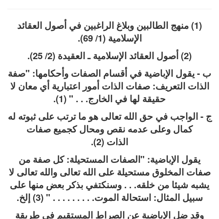
(1) منهج الطالبين وبلاغ الراغبين في أصول العقائد
الإسلامية (1/ 69).
(2) أصول العقائد الإسلامية ـ العقيدة (2/ 25).
ب - يقول الإباضية في أقسام الصفات وأحكامها: "صفة
الذات التعريف: صفات الذات أمور اعتبارية أي معان لا
حقيقة لها في الخارج. . . " (1).
ج - الواجب في حق الله تعالى هو ما ترتب على ثبوته له
كمال وعلى عدمه نقص ومحال كجميع صفات
الذات (2).
يقول الإباضية: "الصفات المستحيلة: كل صفة من
صفات المخلوق مستحيلة على الله تعالى والله تعالى لا
يشبه شيئا من خلقه. . . وسنكتفي بذكر بعض منها على
سبيل المثال: استحالة الموت. . . . . . . . . " (3) إلخ.
وقد ضل الإباضية عن الصراط المستقيم في طريقة