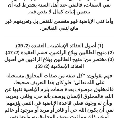
نفي الصفات، فالنفي عند أهل السنة يشترط فيه أن
يتضمن إثبات كمال لا نقص فيه.
وأما نفي الإباضية فهو متضمن للنقص بل وتعريفهم غير
مانع لنفي النقائص.
(1) أصول العقائد الإسلامية ـ العقيدة (2/ 39).
(2) منهج الطالبين وبلاغ الراغبين، قسم العقيدة (2/ 47).
(3) مختصر من: منهج الطالبين وبلاغ الراغبين في أصول
العقائد الإسلامية (2/ 53).
فهم يقولون: "كل صفة من صفات المخلوق مستحيلة
على الله تعالى" فلو كان هذا التعريف صحيحا،
فالمخلوق موصوف بعدة صفات يلزم الإباضية نفيها عن
الله، فالمخلوق الإنسان يوصف بأنه حي، وقادر، ومريد،
وبأن له وجود، فعلى قاعدة الإباضية في النفي يلزمهم
نفي أن يكون الله حي أو قادر أو مريد أو موجود أو عالم
أو غير ذلك مما ثبت وصف المخلوق به، وأيضا نفي