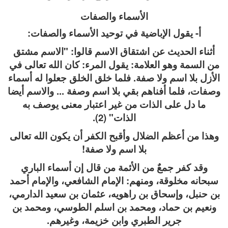
الأسماء والصفات
أ- يقول الإباضية في توحيد الأسماء والصفات:
أثناء الحديث عن اشتقاق الاسم قالوا: "الاسم مشتق
من السمة وهو العلامة: يقول المرء: كان الله تعالى في
الأزل بلا اسم ولا صفة. فلما خلق الخلق جعلوا له أسماء
وصفات، فلما أفناهم بقي بلا اسم وصفة ... والاسم أيضا
ما دل على الذات من غير اعتبار معنى يوصف به
الذات" (2).
وهذا من أعظم الضلال وأقبح الكفر أن يكون الله تعالى
بلا اسم ولا صفة!
وقد كفر جمعٌ من الأئمة من قال إن أسماء الباري
سبحانه مخلوقة، ومنهم: الإمام الشافعي، والإمام أحمد
بن حنبل، وإسحاق بن راهويه، عثمان بن سعيد الدارمي،
ونعيم بن حماد، ومحمد بن اسلم الطوسي، ومحمد بن
جرير الطبري وابن خزيمة، وغيرهم.