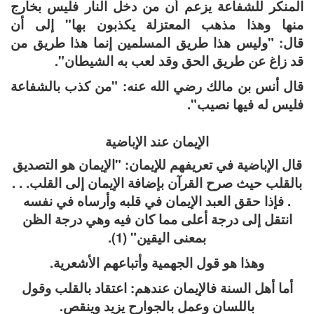
المنكر للشفاعة يزعم أن من دخل النار فليس بخارج
منها وهذا مذهب المعتزلة يكذبون بها" إلى أن
قال: "وليس هذا طريق المسلمين إنما هذا طريق من
قد زاغ عن طريق الحق وقد لعب به الشيطان".
قال أنس بن مالك رضي الله عنه: "من كذب بالشفاعة
فليس له فيها نصيب".
الإيمان عند الإباضية
قال الإباضية في تعريفهم للإيمان: "الإيمان هو التصديق
بالقلب حيث صرح القرآن بإضافة الإيمان إلى القلب. . .
. فإذا حقق العبد الإيمان في قلبه وأرساه في نفسه
انتقل إلى درجة أعلى مما كان فيه وهي درجة الظن
بمعنى اليقين" (1).
وهذا هو قول الجهمية وأتباعهم الأشعرية.
أما أهل السنة فالإيمان عندهم: اعتقاد بالقلب وقول
باللسان وعمل بالجوارح يزيد وينقص.