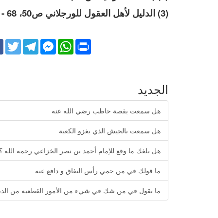
(3) الدليل لأهل العقول للورجلاني ص50، 68 - 72.
k
Twitter
Telegram
Facebook
WhatsApp
Print
Messenger
الجديد
هل سمعت بقصة حاطب رضي الله عنه
هل سمعت بالجيش الذي يغزو الكعبة
هل بلغك ما وقع للإمام أحمد بن نصر الخزاعي رحمه الله ؟
ما قولك في من حمي رأس النفاق و دافع عنه
ما تقول في من شك في شيء من الأمور القطعية من الدنيا 