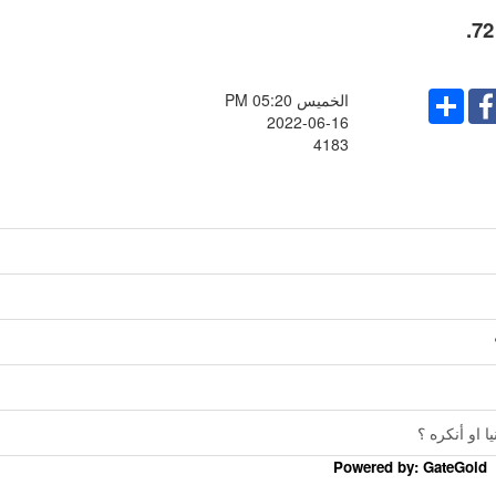
Share
Faceboo
الخميس PM 05:20
2022-06-16
4183
او أنكره ؟
Powered by: GateGold