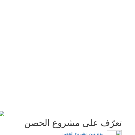
تعرّف على مشروع الحصن
نبذة عـن مشروع الحصن