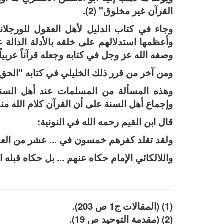
القرآن غير مخلوق" (2).
وجاء في كتاب الدليل لأهل العقول للورجلان
وأعظمها استدلالهم على خلقه بالأدلة الدالة 
وصفه الله عز وجل في كتابه وجعله قرآناً عربياً مجع
ومن آخر من قرر ذلك الخليلي في كتابه "الحق 
وهذه المسألة من المسلمات عند أهل السنة
وإجماع أهل السنة على أن القرآن كلام الله م
قال ابن القيم رحمه الله في النونية:
ولقد تقلد كفرهم خمسون في ... عشر من العلم
واللالكائي الإمام حكاه عنهم ... بل حكاه قبله 
(1) (المقالات ج1 ص 203).
(2) (مقدمة التوحيد ص 19).