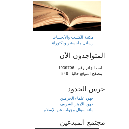
مكتبة الكتــب والأبحـــاث
رسائل ماجستير ودكتوراة
المتواجدون الآن
انت الزائر رقم : 1939706
يتصفح الموقع حاليا : 849
حرس الحدود
جهود علماء الحرمين
جهود الأزهر الشريف
مائة سؤال وجواب عن الإسلام
مجتمع المبدعين