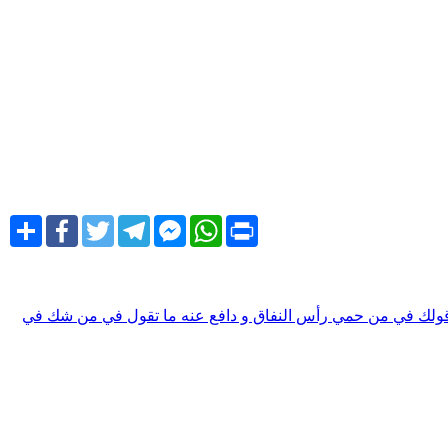
Share
Facebook
Twitter
Telegram
Facebook
WhatsApp
Print
Messenger
قولك في من حمي رأس النفاق و دافع عنه
ما تقول في من شك في