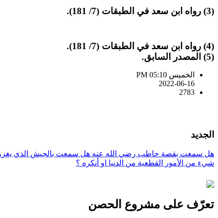
(3) رواه ابن سعد في الطبقات (7/ 181).
(4) رواه ابن سعد في الطبقات (7/ 181).
(5) المصدر السابق.
الخميس PM 05:10
2022-06-16
2783
الجديد
هل سمعت بقصة حاطب رضي الله عنه
هل سمعت بالجيش الذي يغزو 
شيء من الأمور القطعية من الدنيا او أنكره ؟
تعرّف على مشروع الحصن