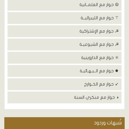
☮ حوار مع العلمــانية
⚚ حوار مع الليبراليــة
☭ حوار مع الإشتراكية
☭ حوار مع الشيوعيـة
⚛ حوار مع الداروينية
✸ حوار مع الــبـهـائيـة
➶ حوار مع الخـوارج
◑ حوار مع منكري السنة
شٌبهات وردود