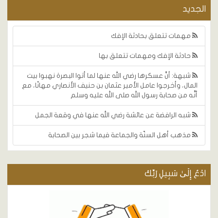
الجديد
مهمات تتعلق بحادثة الإفك
حادثة الإفك ومهمات تتعلق بها
شبهة: أنَّ عسكرها رضي الله عنها لما أتوا البصرة نهبوا بيت
المال، وأخرجوا عامل الأمير عثمان بن حنيف الأنصاري مهانًا، مع
أنَّه من صحابة رسول الله صلى الله عليه وسلم
شبه الرافضة عن عائشة رضي الله عنها في وقعة الجمل
مذهب أهل السنّة والجماعة فيما شجر بين الصحابة
ادْعُ إِلَىٰ سَبِيلِ رَبِّكَ