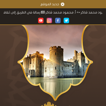
جديد الموقع
مد شاكر
=> أ. محمود محمد شاكر
رسالة في الطريق إلى ثقافتنا
=> أ. م