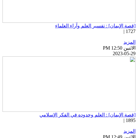
قصة الإيمان] : تفسير العلم وآراء العلماء
1727 
لمزيد
اثنين PM 12:50
2023-05-2
قصة الإيمان] : العلم وحدوده في الفكر الإسلامي
1895 
لمزيد
اثنين PM 12:49