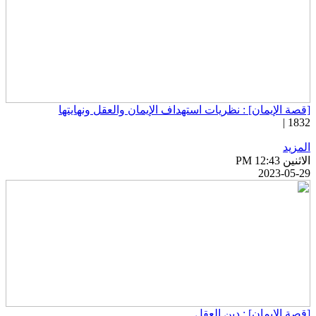
قصة الإيمان] : نظريات استهداف الإيمان والعقل ونهايتها
1832 
لمزيد
اثنين PM 12:43
2023-05-2
قصة الإيمان] : دين العقل