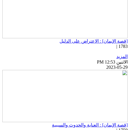
قصة الإيمان] : الاعتراض على الدليل
1783 
لمزيد
اثنين PM 12:53
2023-05-2
قصة الإيمان] : العناية والحدوث والسببية