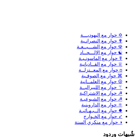
✡ حوار مع اليهوديـــة
✟ حوار مع النصرانـية
☫ حوار مع الشـــيــعـة
☯ حوار مع الإلـــحــاد
☤ حوار مع الماسونـيـة
♕ حوار مع القــاديانية
ʊ حوار مع المعــتزلــة
⌘ حوار مع الصوفـية
☮ حوار مع العلمــانية
⚚ حوار مع الليبراليــة
☭ حوار مع الإشتراكية
☭ حوار مع الشيوعيـة
⚛ حوار مع الداروينية
✸ حوار مع الــبـهـائيـة
➶ حوار مع الخـوارج
◑ حوار مع منكري السنة
ٌبهات وردود