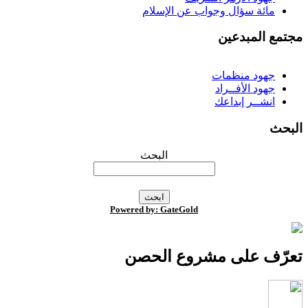
مائة سؤال وجواب عن الإسلام
جتمع المبدعين
جهود منظمات
جهود الأفــراد
انشــر إبداعك
لبحث
البحث
Powered by: GateGold
عرّف على مشروع الحصن