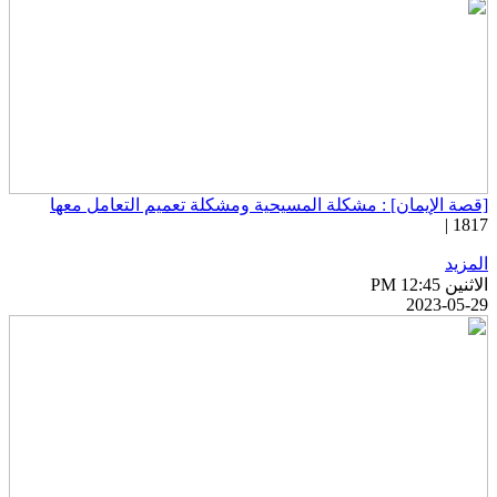
قصة الإيمان] : مشكلة المسيحية ومشكلة تعميم التعامل معها
1817 
لمزيد
اثنين PM 12:45
2023-05-2