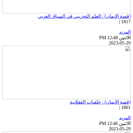
قصة الإيمان] : العلم التجريبي في السياق الغربي
1817 
لمزيد
اثنين PM 12:48
2023-05-2
قصة الإيمان] : خلفيات العقلانية
1861 
لمزيد
اثنين PM 12:46
2023-05-2