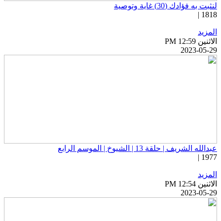
ثبت به فؤادك (30) غاية وتوصية
1818 
لمزيد
اثنين PM 12:59
2023-05-2
دالله الشريف | حلقة 13 | الشيوخ | الموسم الرابع
1977 
لمزيد
اثنين PM 12:54
2023-05-2