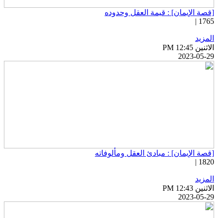
قصة الإيمان] : قيمة العقل وحدوده
1765 
لمزيد
اثنين PM 12:45
2023-05-2
قصة الإيمان] : مبادئ العقل ومألوفاته
1820 
لمزيد
اثنين PM 12:43
2023-05-2