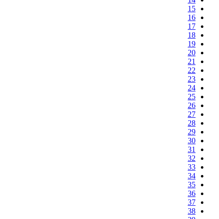
15
16
17
18
19
20
21
22
23
24
25
26
27
28
29
30
31
32
33
34
35
36
37
38