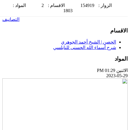
الزوار :
154919
الاقسام :
2
المواد :
1803
التصانيف
لاقسام
الحصن | الشيخ أحمد الجوهري
شرح أسماء الله الحسنى للنابلسي
لمواد
اثنين PM 01:29
2023-05-2