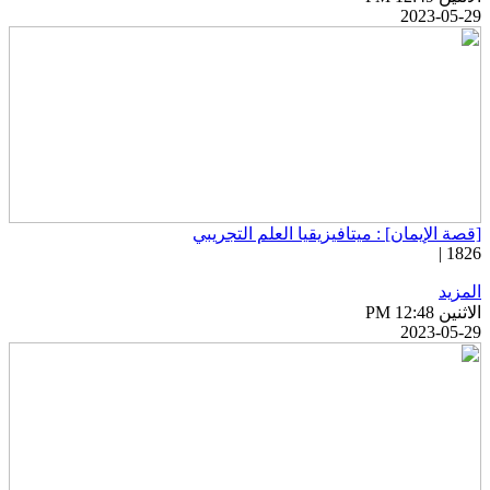
2023-05-2
قصة الإيمان] : ميتافيزيقيا العلم التجريبي
1826 
لمزيد
اثنين PM 12:48
2023-05-2