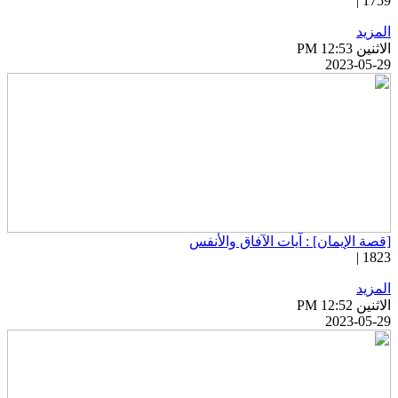
1759 
لمزيد
اثنين PM 12:53
2023-05-2
قصة الإيمان] : آيات الآفاق والأنفس
1823 
لمزيد
اثنين PM 12:52
2023-05-2