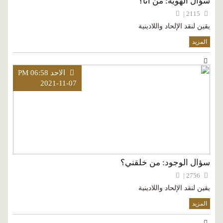
سؤال الهُوية: من أنا؟
2115 |
يقين لنقد الإلحاد واللادينية
المزيد
الاحد PM 06:58
2021-11-07
سؤال الوجود: من خلقني؟
2756 |
يقين لنقد الإلحاد واللادينية
المزيد