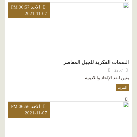
الاحد PM 06:57
2021-11-07
السمات الفكرية للجيل المعاصر
2257 |
يقين لنقد الإلحاد واللادينية
المزيد
الاحد PM 06:56
2021-11-07