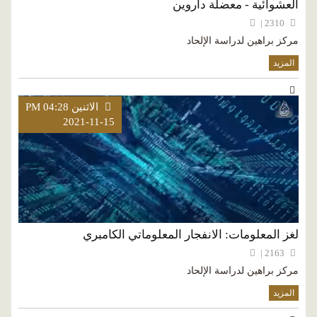
العشوائية - معضلة داروين
2310 |
مركز براهين لدراسة الإلحاد
المزيد
الاثنين PM 04:28
2021-11-15
لغز المعلومات: الانفجار المعلوماتي الكامبري
2163 |
مركز براهين لدراسة الإلحاد
المزيد