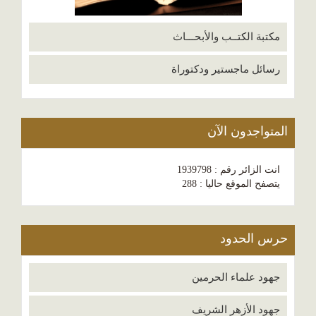
مكتبة الكتــب والأبحـــاث
رسائل ماجستير ودكتوراة
المتواجدون الآن
انت الزائر رقم : 1939798
يتصفح الموقع حاليا : 288
حرس الحدود
جهود علماء الحرمين
جهود الأزهر الشريف