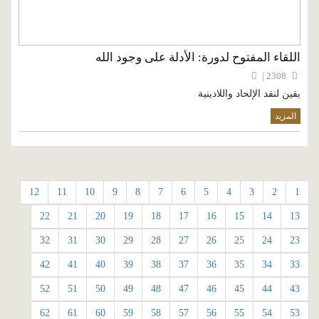
اللقاء المفتوح لدورة: الأدلة على وجود الله
2308 |
يقين لنقد الإلحاد واللادينية
المزيد
12
11
10
9
8
7
6
5
4
3
2
1
22
21
20
19
18
17
16
15
14
13
32
31
30
29
28
27
26
25
24
23
42
41
40
39
38
37
36
35
34
33
52
51
50
49
48
47
46
45
44
43
62
61
60
59
58
57
56
55
54
53