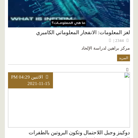
لغز المعلومات: الانفجار المعلوماتي الكامبري
2344 |
مركز براهين لدراسة الإلحاد
المزيد
الاثنين PM 04:29
2021-11-15
دوكينز وجبل اللاحتمال وتكون البروتين بالطفرات