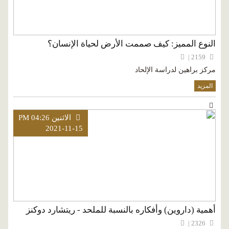
النوع المميز: كيف صممت الأرض لحياة الإنسان؟
2159 |
مركز براهين لدراسة الإلحاد
المزيد
الاثنين PM 04:26
2021-11-15
أهمية (داروين) وأفكاره بالنسبة للملحد - ريتشارد دوكنز
2326 |