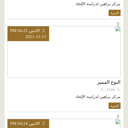
مركز براهين لدراسة الإلحاد
المزيد
الاثنين PM 04:25
2021-11-15
النوع المميز
2194 |
مركز براهين لدراسة الإلحاد
المزيد
الاثنين PM 04:24