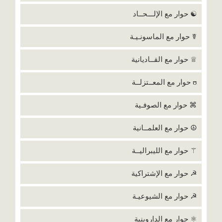
☯ حوار مع الإلـــحــاد
☤ حوار مع الماسونـيـة
♕ حوار مع القــاديانية
ʊ حوار مع المعــتزلــة
⌘ حوار مع الصوفـية
☮ حوار مع العلمــانية
⚚ حوار مع الليبراليــة
☭ حوار مع الإشتراكية
☭ حوار مع الشيوعيـة
⚛ حوار مع الداروينية