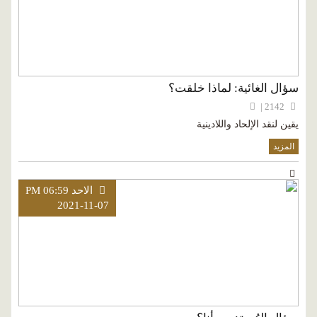
سؤال الغائية: لماذا خلقت؟
2142 |
يقين لنقد الإلحاد واللادينية
المزيد
الاحد PM 06:59
2021-11-07