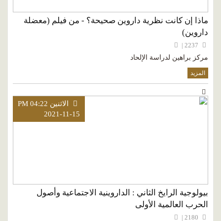
ماذا إن كانت نظرية داروين صحيحة؟ - من فيلم (معضلة
داروين)
2237 |
مركز براهين لدراسة الإلحاد
المزيد
الاثنين PM 04:22
2021-11-15
بيولوجية الرايخ الثاني : الداروينية الاجتماعية وأصول
الحرب العالمية الأولى
2180 |