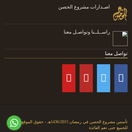
اصـدارات مشروع الحصن
راســلــنا وتواصـل معنا
تواصل معنا
تأسس مشروع الحصن في رمضان 1436/2015هـ - حقوق الموقع متاحة
للجميع حتى تعم الفائدة