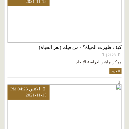
2021-11-15
كيف ظهرت الحياة؟ - من فيلم (لغز الحياة)
2128 |
مركز براهين لدراسة الإلحاد
المزيد
الاثنين PM 04:23
2021-11-15