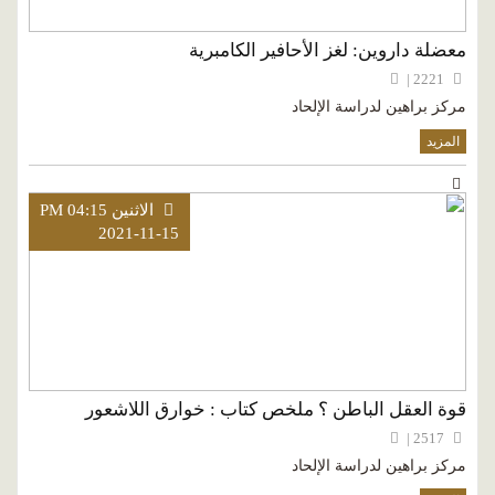
معضلة داروين: لغز الأحافير الكامبرية
2221 |
مركز براهين لدراسة الإلحاد
المزيد
الاثنين PM 04:15
2021-11-15
قوة العقل الباطن ؟ ملخص كتاب : خوارق اللاشعور
2517 |
مركز براهين لدراسة الإلحاد