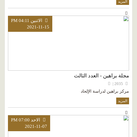
المزيد
الاثنين PM 04:11
2021-11-15
مجلة براهين - العدد الثالث
2035 |
مركز براهين لدراسة الإلحاد
المزيد
الاحد PM 07:00
2021-11-07