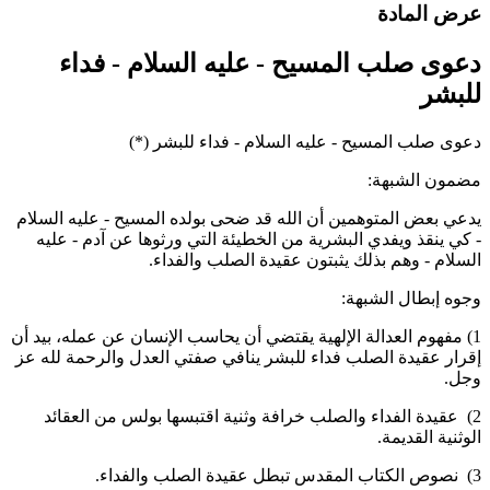
رض المادة
عوى صلب المسيح - عليه السلام - فداء
لبشر
عوى صلب المسيح - عليه السلام - فداء للبشر (*)
ضمون الشبهة:
دعي بعض المتوهمين أن الله قد ضحى بولده المسيح - عليه السلام
 كي ينقذ ويفدي البشرية من الخطيئة التي ورثوها عن آدم - عليه
لسلام - وهم بذلك يثبتون عقيدة الصلب والفداء.
جوه إبطال الشبهة:
1) مفهوم العدالة الإلهية يقتضي أن يحاسب الإنسان عن عمله، بيد أن
قرار عقيدة الصلب فداء للبشر ينافي صفتي العدل والرحمة لله عز
جل.
2) عقيدة الفداء والصلب خرافة وثنية اقتبسها بولس من العقائد
لوثنية القديمة.
طل عقيدة الصلب والفداء.