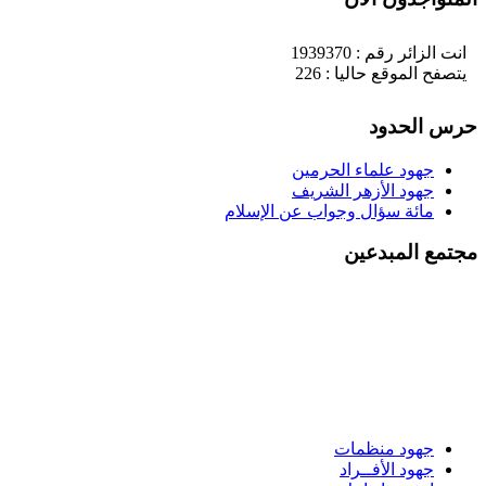
انت الزائر رقم : 1939370
يتصفح الموقع حاليا : 226
حرس الحدود
جهود علماء الحرمين
جهود الأزهر الشريف
مائة سؤال وجواب عن الإسلام
مجتمع المبدعين
جهود منظمات
جهود الأفــراد