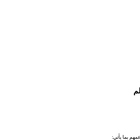
لم
مهم بما يأتي: