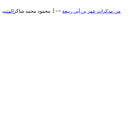
 مذكرات عمر بن أبي ربيعة
=> أ. محمود محمد شاكر
المتنبي
=> أ. مح