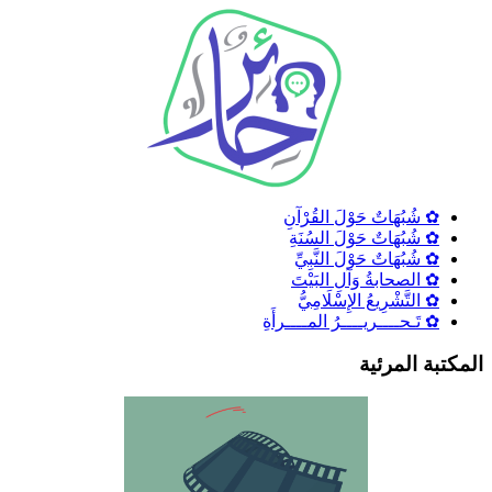
✿ شُبُهَاتٌ حَوْلَ القُرْآنِ
✿ شُبُهَاتٌ حَوْلَ السُنَةِ
✿ شُبُهَاتٌ حَوْلَ النَّبِيِّ
✿ الصحابةُ وَآلِ البَيْتَ
✿ التَّشْرِيعُ الإِسْلَامِيُّ
✿ تَـحــــريــــرُ المــــرأَةِ
لمكتبة المرئية