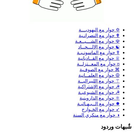
✡ حوار مع اليهوديـــة
✟ حوار مع النصرانـية
☫ حوار مع الشـــيــعـة
☯ حوار مع الإلـــحــاد
☤ حوار مع الماسونـيـة
♕ حوار مع القــاديانية
ʊ حوار مع المعــتزلــة
⌘ حوار مع الصوفـية
☮ حوار مع العلمــانية
⚚ حوار مع الليبراليــة
☭ حوار مع الإشتراكية
☭ حوار مع الشيوعيـة
⚛ حوار مع الداروينية
✸ حوار مع الــبـهـائيـة
➶ حوار مع الخـوارج
◑ حوار مع منكري السنة
ٌبهات وردود