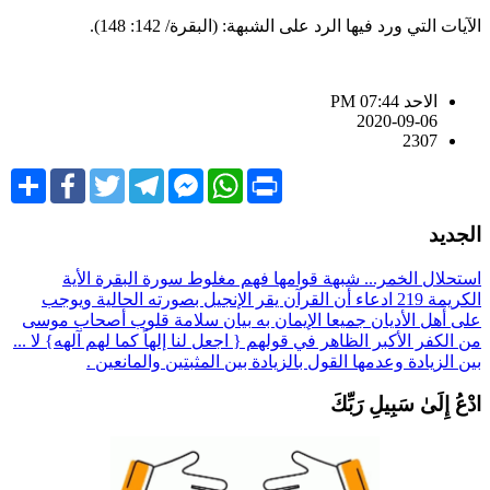
لآيات التي ورد فيها الرد على الشبهة: (البقرة/ 142: 148).
الاحد PM 07:44
2020-09-06
2307
Share
Facebook
Twitter
Telegram
Facebook
WhatsApp
Print
Messenger
لجديد
ستحلال الخمر... شبهة قوامها فهم مغلوط سورة البقرة الأية
لكريمة 219
ادعاء أن القرآن يقر الإنجيل بصورته الحالية ويوجب
لى أهل الأديان جميعا الإيمان به
بيان سلامة قلوب أصحاب موسى
ن الكفر الأكبر الظاهر في قولهم { اجعل لنا إلهاً كما لهم آلهه}
لا ...
ين الزيادة وعدمها
القول بالزيادة بين المثبتين والمانعين .
دْعُ إِلَىٰ سَبِيلِ رَبِّكَ