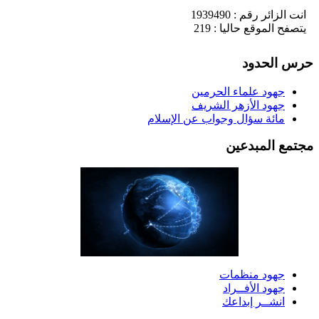
انت الزائر رقم : 1939490
يتصفح الموقع حاليا : 219
رس الحدود
جهود علماء الحرمين
جهود الأزهر الشريف
مائة سؤال وجواب عن الإسلام
جتمع المبدعين
جهود منظمات
جهود الأفــراد
انشــر إبداعك