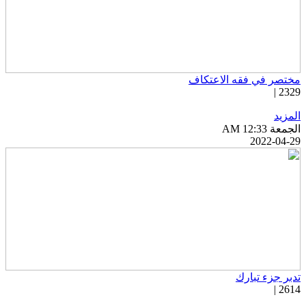
ختصر في فقه الاعتكاف
2329 
لمزيد
جمعة AM 12:33
2022-04-2
دبر جزء تبارك
2614 