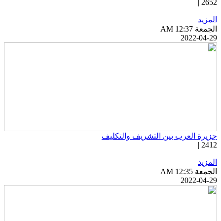
2652 
لمزيد
جمعة AM 12:37
2022-04-2
زيرة العرب بين التشريف والتكليف
2412 
لمزيد
جمعة AM 12:35
2022-04-2