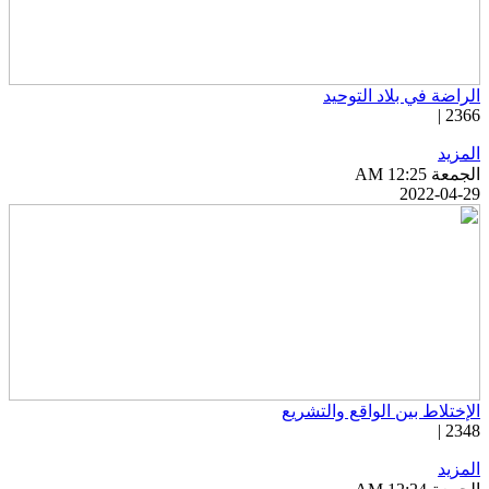
لراضة في بلاد التوحيد
2366 
لمزيد
جمعة AM 12:25
2022-04-2
لإختلاط بين الواقع والتشريع
2348 
لمزيد