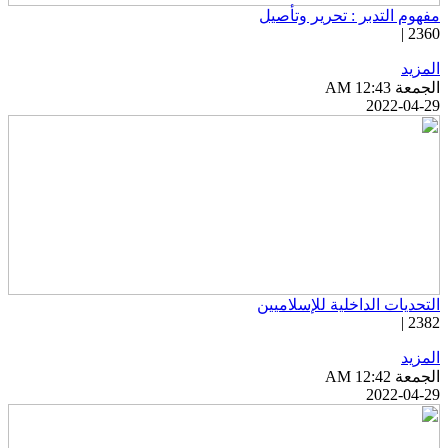
فهوم التدبر : تحرير وتأصيل
2360 
لمزيد
جمعة AM 12:43
2022-04-2
لتحديات الداخلية للإسلاميين
2382 
لمزيد
جمعة AM 12:42
2022-04-2