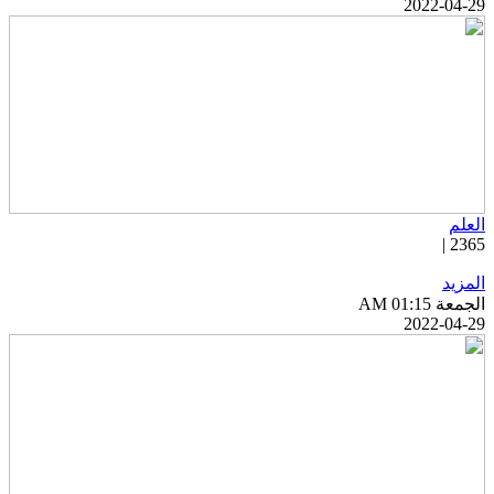
2022-04-2
لعلم
2365 
لمزيد
جمعة AM 01:15
2022-04-2