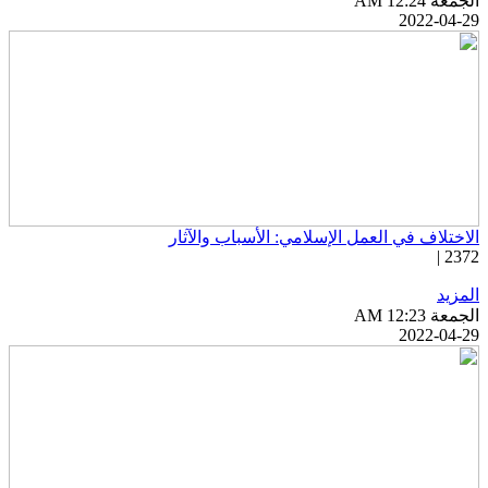
جمعة AM 12:24
2022-04-2
لاختلاف في العمل الإسلامي: الأسباب والآثار
2372 
لمزيد
جمعة AM 12:23
2022-04-2