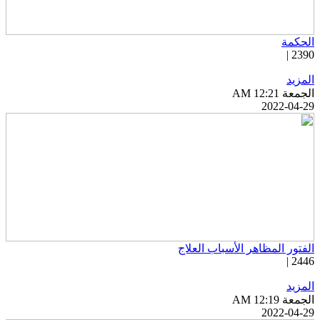
لحكمة
2390 
لمزيد
جمعة AM 12:21
2022-04-2
لفتور المظاهر الأسباب العلاج
2446 
لمزيد
جمعة AM 12:19
2022-04-2