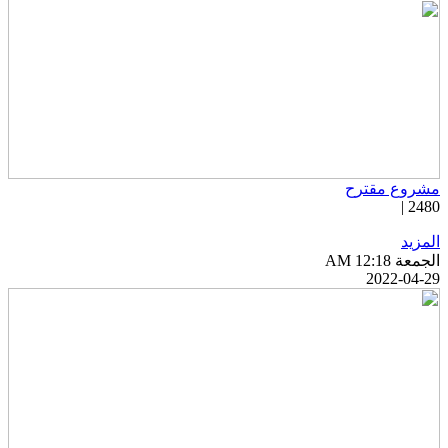
شروع مقترح
2480 
لمزيد
جمعة AM 12:18
2022-04-2