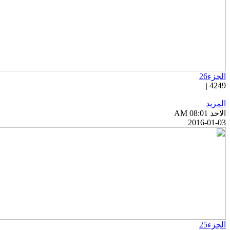
الجزء26
4249 |
المزيد
الاحد AM 08:01
2016-01-03
الجزء25