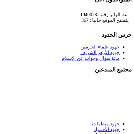
انت الزائر رقم : 1940028
يتصفح الموقع حاليا : 367
حرس الحدود
جهود علماء الحرمين
جهود الأزهر الشريف
مائة سؤال وجواب عن الإسلام
مجتمع المبدعين
جهود منظمات
جهود الأفــراد