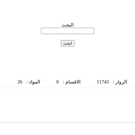
البحث
الزوار :
11743
الاقسام :
0
المواد :
26