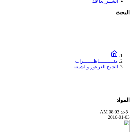
انشــر إبداعك
البحث
منــــــــــاظـــــــرات
الشيخ العرعور والشيعة
المواد
الاحد AM 08:03
2016-01-03