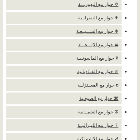
✡ حوار مع اليهوديـــة
✟ حوار مع النصرانـية
☫ حوار مع الشـــيــعـة
☯ حوار مع الإلـــحــاد
☤ حوار مع الماسونـيـة
♕ حوار مع القــاديانية
ʊ حوار مع المعــتزلــة
⌘ حوار مع الصوفـية
☮ حوار مع العلمــانية
⚚ حوار مع الليبراليــة
☭ حوار مع الإشتراكية