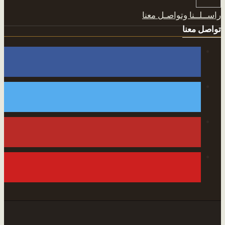
اســلــنا وتواصـل معنا
واصل معنا