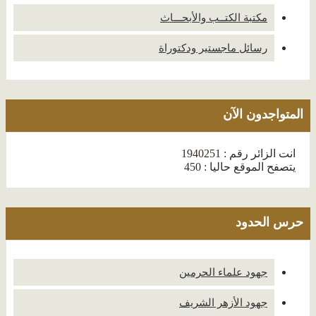
مكتبة الكتــب والأبحـــاث
رسائل ماجستير ودكتوراة
المتواجدون الآن
انت الزائر رقم : 1940251
يتصفح الموقع حاليا : 450
حرس الحدود
جهود علماء الحرمين
جهود الأزهر الشريف