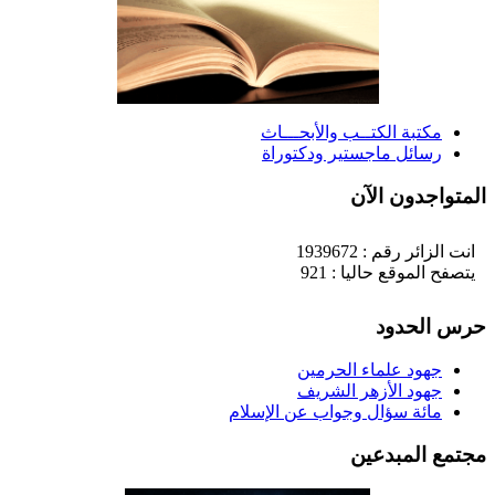
مكتبة الكتــب والأبحـــاث
رسائل ماجستير ودكتوراة
لمتواجدون الآن
انت الزائر رقم : 1939672
يتصفح الموقع حاليا : 921
رس الحدود
جهود علماء الحرمين
جهود الأزهر الشريف
مائة سؤال وجواب عن الإسلام
جتمع المبدعين