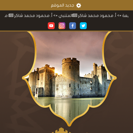
جديد الموقع
=> أ. محمود محمد شاكر
المتنبي
=> أ. محمود محمد شاكر
معجم محم