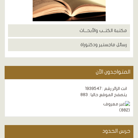
مكتبة الكتــب والأبحـــاث
رسائل ماجستير ودكتوراة
المتواجدون الآن
انت الزائر رقم : 1939547
يتصفح الموقع حاليا : 883
)
882
(
حرس الحدود