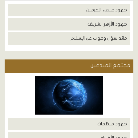
جهود علماء الحرمين
جهود الأزهر الشريف
مائة سؤال وجواب عن الإسلام
مجتمع المبدعين
جهود منظمات