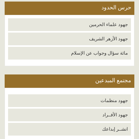
حرس الحدود
جهود علماء الحرمين
جهود الأزهر الشريف
مائة سؤال وجواب عن الإسلام
مجتمع المبدعين
جهود منظمات
جهود الأفــراد
انشــر إبداعك