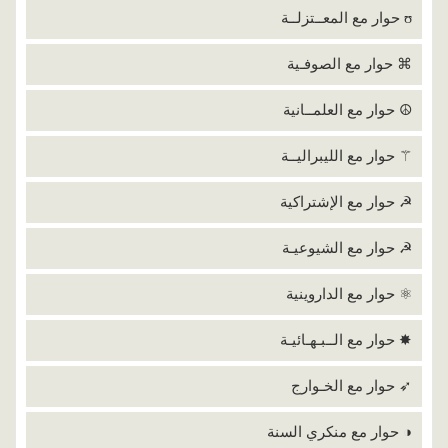
ʊ حوار مع المعــتزلــة
⌘ حوار مع الصوفـية
☮ حوار مع العلمــانية
⚚ حوار مع الليبراليــة
☭ حوار مع الإشتراكية
☭ حوار مع الشيوعيـة
⚛ حوار مع الداروينية
✸ حوار مع الــبـهـائيـة
➶ حوار مع الخـوارج
◑ حوار مع منكري السنة