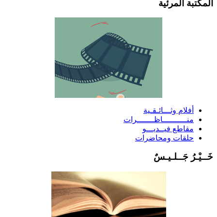
لمكتبة المرئية
أفلام وثـــائـقـية
منــــــــــاظـــــــرات
مقاطع فيــديـــو
حلقات ومحاضرات
َــيْـرُ جَــلـيـسٌ