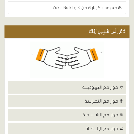
حقيقة ذاكر نايك من هو | Zakir Naik
ادْعُ إِلَىٰ سَبِيلِ رَبِّكَ
✡ حوار مع اليهوديـــة
✟ حوار مع النصرانـية
☫ حوار مع الشـــيــعـة
☯ حوار مع الإلـــحــاد