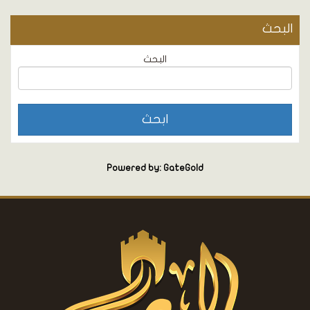
البحث
البحث
Powered by: GateGold