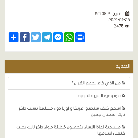
الاثنين AM 08:21
2021-01-25
2475
Share
Facebook
Twitter
Telegram
Facebook
WhatsApp
Print
Messenger
الجديد
من الذي قام بجمع القرآن؟
موثوقية السيرة النبوية
اسمع كيف ستصبح امريكا و اوربا دول مسلمة بسبب ذاكر
نايك المعنى جميل
مسيحية لماذا النساء يتحملون خطيئة حواء ذاكر نايك يجيب
فتعلن اسلامها