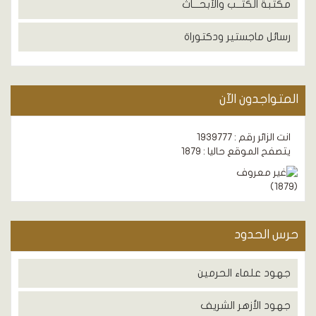
مكتبة الكتــب والأبحـــاث
رسائل ماجستير ودكتوراة
المتواجدون الآن
انت الزائر رقم : 1939777
يتصفح الموقع حاليا : 1879
)
1879
(
حرس الحدود
جهود علماء الحرمين
جهود الأزهر الشريف