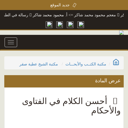
جديد الموقع
ر
معجم محمود محمد شاكر
=> أ. محمود محمد شاكر
رسالة في الطريق إلى 
Toggle
igation
مكتبة الكتــب والأبحـــاث
مكتبة الشيخ عطية صقر
عرض المادة
أحسن الكلام في الفتاوى
والأحكام