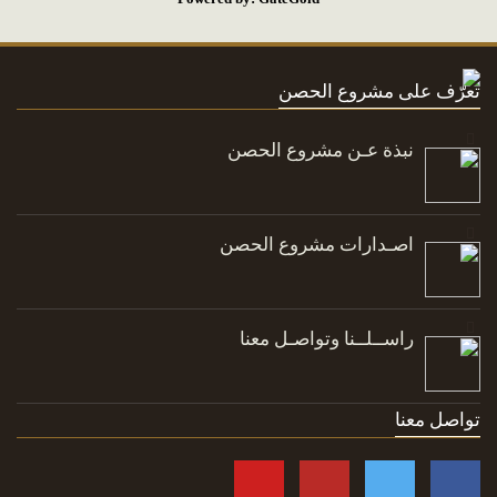
تعرّف على مشروع الحصن
نبذة عـن مشروع الحصن
اصـدارات مشروع الحصن
راســلــنا وتواصـل معنا
تواصل معنا