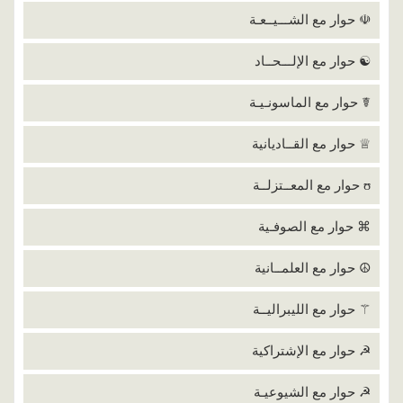
☫ حوار مع الشـــيــعـة
☯ حوار مع الإلـــحــاد
☤ حوار مع الماسونـيـة
♕ حوار مع القــاديانية
ʊ حوار مع المعــتزلــة
⌘ حوار مع الصوفـية
☮ حوار مع العلمــانية
⚚ حوار مع الليبراليــة
☭ حوار مع الإشتراكية
☭ حوار مع الشيوعيـة