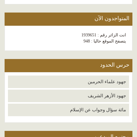
المتواجدون الآن
انت الزائر رقم : 1939651
يتصفح الموقع حاليا : 948
حرس الحدود
جهود علماء الحرمين
جهود الأزهر الشريف
مائة سؤال وجواب عن الإسلام
مجتمع المبدعين