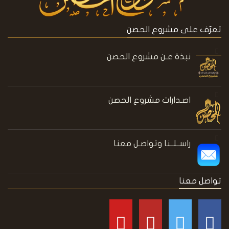
تعرّف على مشروع الحصن
نبذة عـن مشروع الحصن
اصـدارات مشروع الحصن
راســلــنا وتواصـل معنا
تواصل معنا