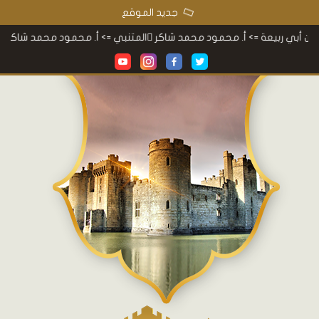
جديد الموقع
ي ربيعة
=> أ. محمود محمد شاكر
المتنبي
=> أ. محمود محمد شاكر
معجم