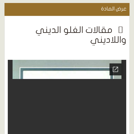
عرض المادة
مقالات الغلو الديني
واللاديني