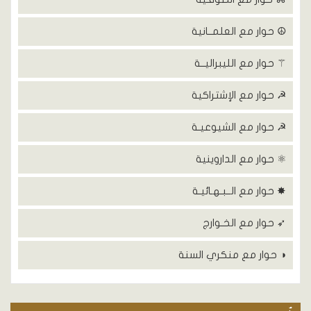
☮ حوار مع العلمــانية
⚚ حوار مع الليبراليــة
☭ حوار مع الإشتراكية
☭ حوار مع الشيوعيـة
⚛ حوار مع الداروينية
✸ حوار مع الــبـهـائيـة
➶ حوار مع الخـوارج
◑ حوار مع منكري السنة