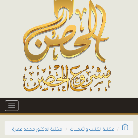
Toggle
gation
مكتبة الكتــب والأبحـــاث
مكتبة الدكتور محمد عمارة