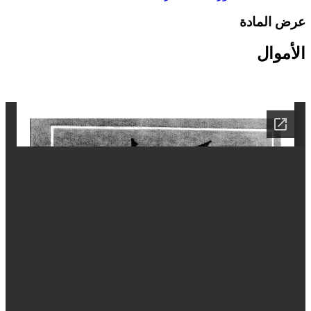
رض المادة
لأموال