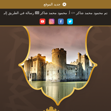
جديد الموقع
محمد شاكر
=> أ. محمود محمد شاكر
رسالة في الطريق إلى ثقافتنا
=> أ. م