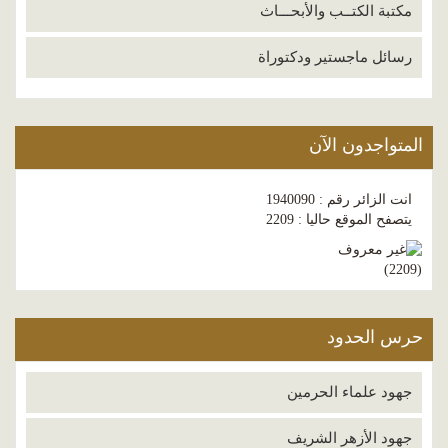
مكتبة الكتــب والأبحـــاث
رسائل ماجستير ودكتوراة
المتواجدون الآن
انت الزائر رقم : 1940090
يتصفح الموقع حاليا : 2209
)
2209
(
حرس الحدود
جهود علماء الحرمين
جهود الأزهر الشريف