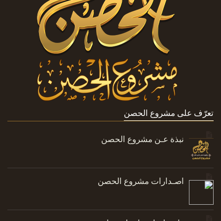
تعرّف على مشروع الحصن
نبذة عـن مشروع الحصن
اصـدارات مشروع الحصن