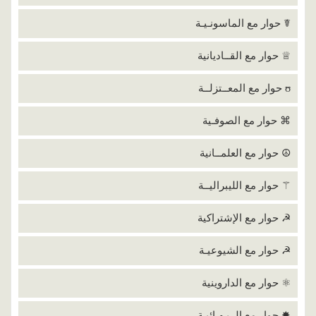
☤ حوار مع الماسونـيـة
♕ حوار مع القــاديانية
ʊ حوار مع المعــتزلــة
⌘ حوار مع الصوفـية
☮ حوار مع العلمــانية
⚚ حوار مع الليبراليــة
☭ حوار مع الإشتراكية
☭ حوار مع الشيوعيـة
⚛ حوار مع الداروينية
✸ حوار مع الــبـهـائيـة