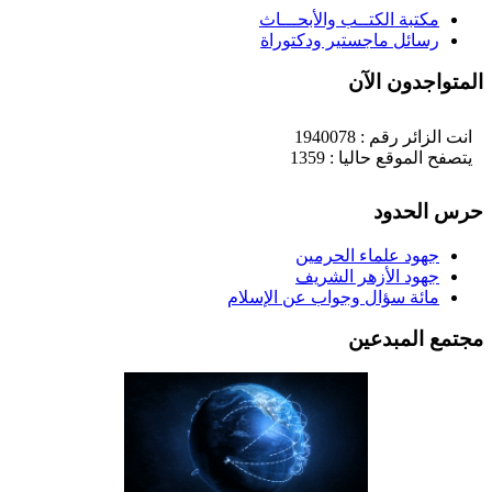
مكتبة الكتــب والأبحـــاث
رسائل ماجستير ودكتوراة
لمتواجدون الآن
انت الزائر رقم : 1940078
يتصفح الموقع حاليا : 1359
رس الحدود
جهود علماء الحرمين
جهود الأزهر الشريف
مائة سؤال وجواب عن الإسلام
جتمع المبدعين