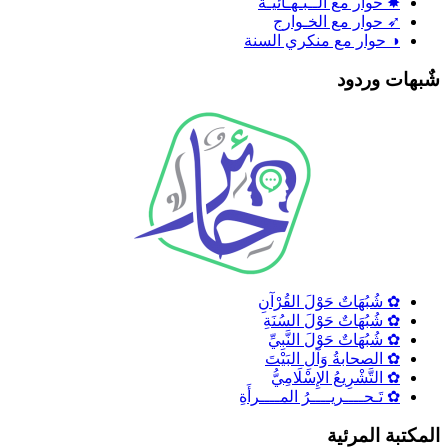
✸ حوار مع الــبـهـائيـة
➶ حوار مع الخـوارج
◑ حوار مع منكري السنة
ٌبهات وردود
✿ شُبُهَاتٌ حَوْلَ القُرْآنِ
✿ شُبُهَاتٌ حَوْلَ السُنَةِ
✿ شُبُهَاتٌ حَوْلَ النَّبِيِّ
✿ الصحابةُ وَآلِ البَيْتَ
✿ التَّشْرِيعُ الإِسْلَامِيُّ
✿ تَـحــــريــــرُ المــــرأَةِ
لمكتبة المرئية