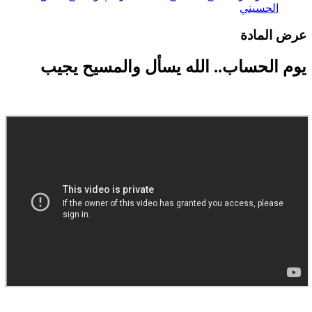
الحسيني
رض المادة
وم الحساب.. الله يسأل والمسيح يجيب