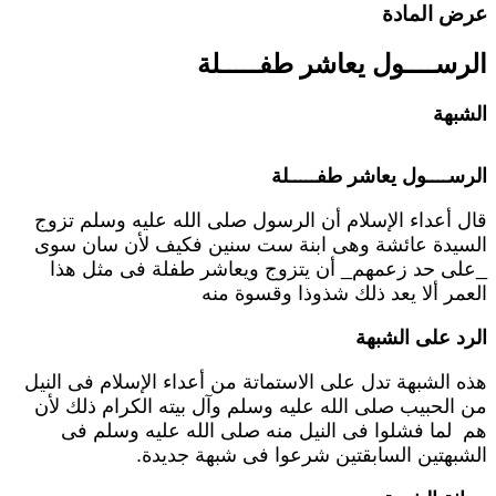
رض المادة
لرســــول يعاشر طفـــــلة
لشبهة
لرســــول يعاشر طفـــــلة
ال أعداء الإسلام أن الرسول صلى الله عليه وسلم تزوج
لسيدة عائشة وهى ابنة ست سنين فكيف لأن سان سوى
على حد زعمهم_ أن يتزوج ويعاشر طفلة فى مثل هذا
لعمر ألا يعد ذلك شذوذا وقسوة منه
لرد على الشبهة
ذه الشبهة تدل على الاستماتة من أعداء الإسلام فى النيل
ن الحبيب صلى الله عليه وسلم وآل بيته الكرام ذلك لأن
م لما فشلوا فى النيل منه صلى الله عليه وسلم فى
لشبهتين السابقتين شرعوا فى شبهة جديدة.