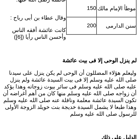
150
وطأ الإمام مالك
وقال عطاء بن أبى رباح :
200
نن الدارمى
كانت عائشة أفقه الناس
وأحسن الناس رأيا ([6])
م ينزل الوحى إلا فى بيت عائشة
ليعلم هؤلاء المضللون أن الوحى لم يكن ينزل على سيدنا
لى الله عليه وسلم إلا فى بيت السيدة عائشة ولم ينزل
ليه صلى الله عليه وسلم فى سائر بيوت زوجاته وهذا يؤكد
ن زواجه صلى الله عليه وسلم منها كان من أهم أغراضه أن
كون السيدة عائشة معلمة وناقلة عنه صلى الله عليه وسلم
هذا طبعا لا يشمل السيدة خديجة بنت خويلد الزوجة الأولى
لرسول صلى الله عليه وسلم
لدليل على ذلك