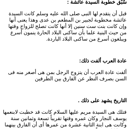
ًبْق خطوبة السيدة عائشة :
بل أن يتقدم لها النبى صلى الله عليه وسلم كانت السيدة
ائشة مخطوبة لجبير بن المطعم بن عدى وهذا يعنى أنها
إن كانت بنت ست سنين إلا أنها كانت تصلح للزواج وقتها
ن حيث البنية علما بأن ساكنى البلاد الحارة ينمون أسرع
يبلغون أسرع من ساكنى البلاد الباردة.
ادة العرب ألفت ذلك:
لفت عادة العرب أن يتزوج الرجل بمن هى أصغر منه فى
لسن بصرف النظر عن الفارق بين الطرفين
لتاريخ يشهد على ذلك .
تلك هى السيدة مريم عليها السلام كانت قد خطبت لابنعمها
وسف النجار وكان عمره وقتها تقريباً تسعة وثمانين سنة
كانت هى ابنة الثانية عشرة من عمرها أى أن الفارق بينهما