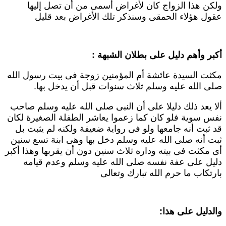
لكن هذا الزواج كان لأغراض أسمى من أن تصل إليها
قول هؤلاء الحمقى وسنذكر تلك الأغراض بعد قليل
كبر وأهم دليل على بطلان الشبهة :
كثت السيدة عائشة أم المؤمنين زوجة فى بيت رسول الله
لى الله عليه وسلم ثلاث سنوات قبل أن يدخل بها.
لا يعد ذلك دليلا على أن النبى صلى الله عليه وسلم صاحب
فس سوية فلو كان كما زعموا يعاشر الطفلة الصغيرة لكان
د ثبت أنه جامعها ولو فى رواية ضعيفة ولكنه لم يثبت بل
بت أنه صلى الله عليه وسلم دخل بها وهى ابنة تسع سنين
ى مكثت فى بيته وداره ثلاث سنين دون أن يقربها وهذا أكبر
ليل على عفة نفسه صلى الله عليه وسلم وعدم قيامه
ارتكاب ما حرم الله تبارك وتعالى
الدليل على هذا: