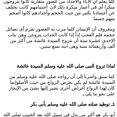
لنا يعلم أن الآباء والأجداد من عصور متقاربة كانوا يتزوجون
بكرا أى فى أعمار مبكرة ذلك لأن أجسامهم كانت تختلف
ن أجسادنا بكثير من حيث الحجم وأجدادهم كانوا أضخم
نهم جسما.
معروف أن الإنسان كلما مرت به العصور تقزم أى تضائل
جمه فلم العجب إذاً إذا كانت الجدات يتزوجن وهن بنات
لإحدى عشرة سنة أن تتزوج السيدة عائشة من أكثر من
لف وأربعمائة سنة وهى ابنة تسع سنين.
ماذا تزوج النبى صلى الله عليه وسلم السيدة عائشة
ما سبق وأشرنا إلى أن زواجه صلى الله عليه وسلم من
لسيدة عائشة لم يكن بغرض الزواج من حيث الأصلوإنما
ان لهذا الزواج أغراض أخرى نشير إليها بشئ من الإيجاز
لى نحو ما يلى:ـ
 الله عليه وسلم بأبى بكر
بو بكر هو أكثر من بذل فى سبيل الله بعد الحبيب صلى الله