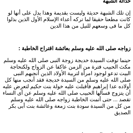
داثة الشبهة
ن تلك الشبهة حديثة وليست بقديمة وهذا يدل على أنها لو
انت مطعنا حقيقا لما تركه أعداء الإسلام الأول الذين بذلوا
ل ما فى وسعهم للنيل من هذا الدين
واجه صلى الله عليه وسلم بعائشة اقتراح الخاطبة :
ينما توفت السيدة خديجة زوجة النبى صلى الله عليه وسلم
كث الحبيب فترة من الزمن عاكفا عن الزواج ولكنحاجة
لبيت تدعو لوجود امرأة لتربية الأولاد الذين أنجبهم النبى
لى الله عليه وسلم من السيدة خديجة فقد أنجب منها كل
ولاده عدا إبراهيم فأقبلت عليه خولة بنت حكيم لتعرض عليه
ن يتزوج فسألها الحبيب صلى الله عليه وسلم عن أى النساء
قصد ... حتى أتمت الخاطبة زواجه صلى الله عليه وسلم
ن كل من السيدة سودة بنت زمعة وعائشة بنت أبى بكر
لصديق