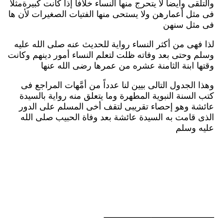
التلقى وأيضا لا يتحرج منها النساء خلافا إذا كانت كبيرةمثلا
ى مثل أعمارهن ولا يستحى منها الفتيات الصغيرات لأن ها
ى مثل سنهن
ذا فهى من أكثر النساء رواية للحديث عنه صلى الله عليه
سلم وحتى بعد وفاته ظلت لتعلم النساء أمور دينهم وكانت
قتها ابنة الثامنة عشره من عمرها رضى الله عنها
هذا الجدول التالى بيين لنا عدداً من أمَّهات المراجع فى
تب السنة النبوية المطهرة وما يتعلق منه رواية بالسيدة
ائشة وهو إحصاء تقريبى لتقف أخى المسلم على الدور
لذى قامت به السيدة عائشة بعد وفاة الحبيب صلى الله
ليه وسلم