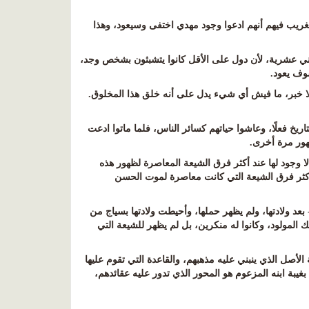
لغريب فيهم أنهم ادعوا وجود مهدي اختفى وسيعود، وهذا
اثني عشرية، لأن دول على الأقل كانوا يتشبثون بشخص وجد،
سوف يعود
.
لا خبر، ما فيش أي شيء يدل على أنه خلق هذا المخلوق.
ريخ فعلًا، وعاشوا حياتهم كسائر الناس، فلما ماتوا ادعت
هور مرة أخرى
.
ا وجود لها عند أكثر فرق الشيعة المعاصرة لظهور هذه
أكثر فرق الشيعة التي كانت معاصرة لموت الحسن
بعد ولادتها، ولم يظهر حملها، وأحيطت ولادتها بسياج من
لك المولود، وكانوا له منكرين، بل لم يظهر للشيعة التي
أصل الذي ينبني عليه مذهبهم، والقاعدة التي تقوم عليها
بغيبة ابنه المزعوم هو المحور الذي تدور عليه عقائدهم،