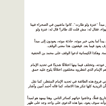
 مبدأ "عنزة ولو طارت". كانوا ماشيين في الصحراء فبينا
واء، فقال له: مش قلت لك طائر؟ قال له: عنزة ولو
يبدأ لما يجي خبر موته، حادثة موته، يعودون إلى مبدأ
 يعود فيما بعد. فيقفون. هذا معنى الوقف
.
ئمة. وهكذا الكيسانية ادعوا الوقف على محمد بن الحنفية
ته، وتختلف فيما بينها اختلافًا شديدًا في تحديد الإمام
الإمام الذي انتظروه مختلفون اختلافًا يلوح عليه حمق
ي فروع هذه الطائفة في تحديد الإمام المنتظر، كما نقل
لزيدية كلها تنكر هذا الاتجاه، كما قاله أحمد أمين وأشار
خ فعلًا، وعاشوا حياتهم كسائر الناس. وهنا بيمهد هو لمبدأ
، وأنه سوف يعود، بنوا هذه الدعوى على واحد وجد على ظهر