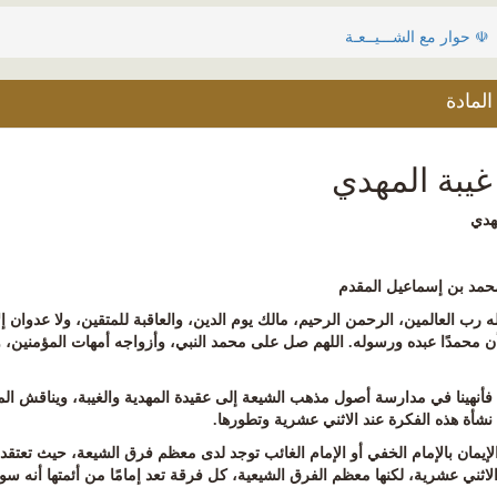
☫ حوار مع الشـــيــعـة
لمادة
يبة المهدي
مهدي
حمد بن إسماعيل المقدم
ه رب العالمين، الرحمن الرحيم، مالك يوم الدين، والعاقبة للمتقين، ولا عدوان إل
ن محمدًا عبده ورسوله. اللهم صل على محمد النبي، وأزواجه أمهات المؤمنين، و
، فأنهينا في مدارسة أصول مذهب الشيعة إلى عقيدة المهدية والغيبة، ويناقش الم
 نشأة هذه الفكرة عند الاثني عشرية وتطورها
.
لإيمان بالإمام الخفي أو الإمام الغائب توجد لدى معظم فرق الشيعة، حيث تعتق
لاثني عشرية، لكنها معظم الفرق الشيعية، كل فرقة تعد إمامًا من أئمتها أنه سوف