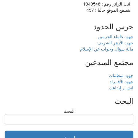
انت الزائر رقم : 1940548
يتصفح الموقع حاليا : 457
حرس الحدود
جهود علماء الحرمين
جهود الأزهر الشريف
مائة سؤال وجواب عن الإسلام
مجتمع المبدعين
جهود منظمات
جهود الأفــراد
انشــر إبداعك
البحث
البحث