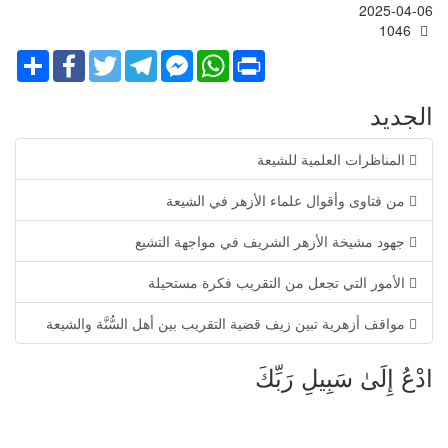
2025-04-06
1046
Share
Facebook
Twitter
Telegram
Facebook
WhatsApp
Print
Messenger
الجديد
المناظرات العلمية للشيعة
من فتاوى وأقوال علماء الأزهر في الشيعة
جهود مشيخة الأزهر الشريف في مواجهة التشيع
الأمور التي تجعل من التقريب فكرة مستحيلة
مواقف أزهرية تبين زيف قضية التقريب بين أهل السُّنَّة والشيعة
ادْعُ إِلَىٰ سَبِيلِ رَبِّكَ