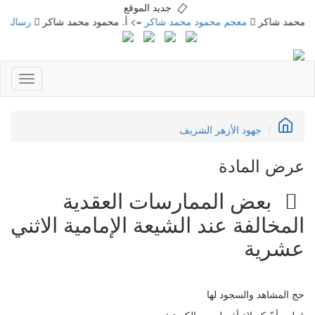
جديد الموقع
مد شاكر
معجم محمود محمد شاكر
=> أ. محمود محمد شاكر
رسالة في الطر
Toggle
gation
جهود الأزهر الشريف
عرض المادة
بعض الممارسات العقدية
المخالفة عند الشيعة الإمامية الاثني
عشرية
حج المشاهد والسجود لها