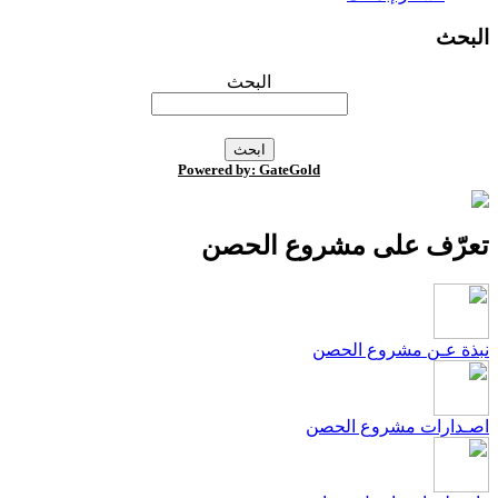
لبحث
البحث
Powered by: GateGold
عرّف على مشروع الحصن
بذة عـن مشروع الحصن
صـدارات مشروع الحصن