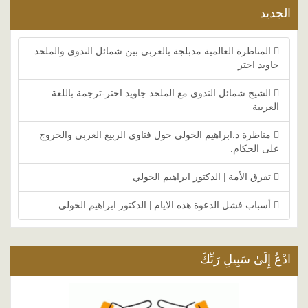
الجديد
المناظرة العالمية مدبلجة بالعربي بين شمائل الندوي والملحد
جاويد اختر
الشيخ شمائل الندوي مع الملحد جاويد اختر-ترجمة باللغة
العربية
مناظرة د.ابراهيم الخولي حول فتاوي الربيع العربي والخروج
على الحكام.
تفرق الأمة | الدكتور ابراهيم الخولي
أسباب فشل الدعوة هذه الايام | الدكتور ابراهيم الخولي
ادْعُ إِلَىٰ سَبِيلِ رَبِّكَ