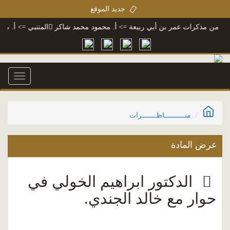
جديد الموقع
ن مذكرات عمر بن أبي ربيعة
=> أ. محمود محمد شاكر
المتنبي
=> أ. محمود 
Toggle
igation
منــــــــــاظـــــــرات
عرض المادة
الدكتور ابراهيم الخولي في
حوار مع خالد الجندي.