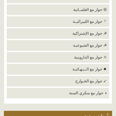
☮ حوار مع العلمــانية
⚚ حوار مع الليبراليــة
☭ حوار مع الإشتراكية
☭ حوار مع الشيوعيـة
⚛ حوار مع الداروينية
✸ حوار مع الــبـهـائيـة
➶ حوار مع الخـوارج
◑ حوار مع منكري السنة
شٌبهات وردود