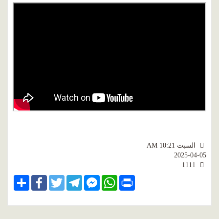
السبت AM 10:21
2025-04-05
1111
Share
Facebook
Twitter
Telegram
Facebook
WhatsApp
Print
Messenger