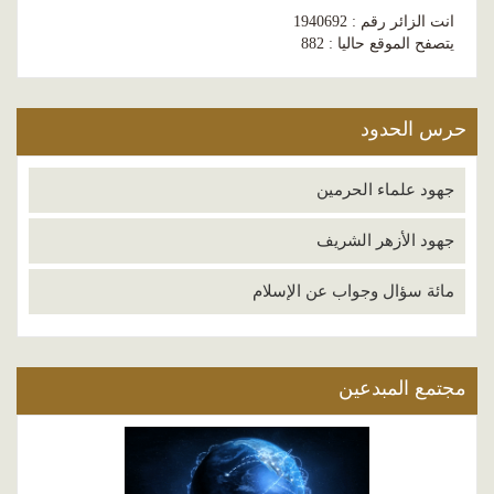
انت الزائر رقم : 1940692
يتصفح الموقع حاليا : 882
حرس الحدود
جهود علماء الحرمين
جهود الأزهر الشريف
مائة سؤال وجواب عن الإسلام
مجتمع المبدعين