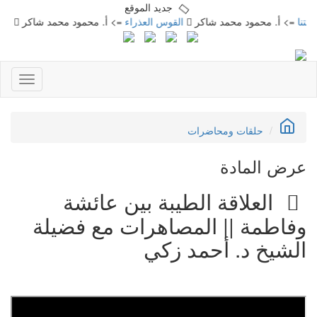
جديد الموقع
نا
=> أ. محمود محمد شاكر
القوس العذراء
=> أ. محمود محمد شاكر
برنام
Toggle
gation
حلقات ومحاضرات
عرض المادة
العلاقة الطيبة بين عائشة
وفاطمة || المصاهرات مع فضيلة
الشيخ د. أحمد زكي