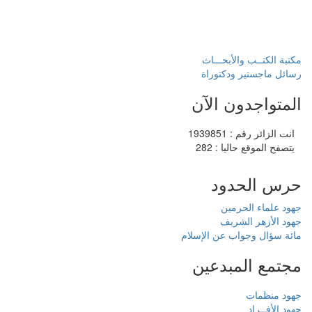
مكتبة الكتــب والأبحـــاث
رسائل ماجستير ودكتوراة
المتواجدون الآن
انت الزائر رقم : 1939851
يتصفح الموقع حاليا : 282
حرس الحدود
جهود علماء الحرمين
جهود الأزهر الشريف
مائة سؤال وجواب عن الإسلام
مجتمع المبدعين
جهود منظمات
جهود الأفــراد