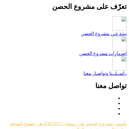
عرّف على مشروع الحصن
بذة عـن مشروع الحصن
صـدارات مشروع الحصن
اســلــنا وتواصـل معنا
واصل معنا
تأسس مشروع الحصن في رمضان 1436/2015هـ - حقوق الموقع