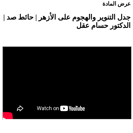
رض المادة
دل التنوير والهجوم على الأزهر | حائط صد |
لدكتور حسام عقل