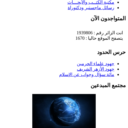
مكتبة الكتــب والأبحـــاث
رسائل ماجستير ودكتوراة
لمتواجدون الآن
انت الزائر رقم : 1939806
يتصفح الموقع حاليا : 1670
رس الحدود
جهود علماء الحرمين
جهود الأزهر الشريف
مائة سؤال وجواب عن الإسلام
جتمع المبدعين