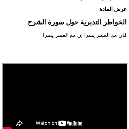
رض المادة
لخواطر التدبرية حول سورة الشرح
إن مع العسر يسرا إن مع العسر يسرا