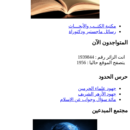
مكتبة الكتــب والأبحـــاث
رسائل ماجستير ودكتوراة
لمتواجدون الآن
انت الزائر رقم : 1939844
يتصفح الموقع حاليا : 1956
رس الحدود
جهود علماء الحرمين
جهود الأزهر الشريف
مائة سؤال وجواب عن الإسلام
جتمع المبدعين