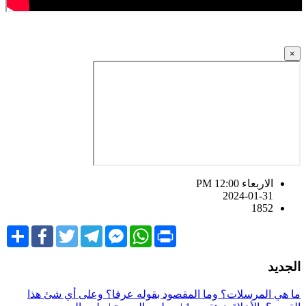
×
الاربعاء PM 12:00
2024-01-31
1852
Share
Facebook
Twitter
Telegram
Facebook
WhatsApp
Print
Messenger
لجديد
ا هي المرسلات؟ وما المقصود بقوله عرفا؟ وعلى أي شئ هذا