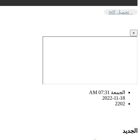
تحميل pdf
×
الجمعة AM 07:31
2022-11-18
2202
الجديد