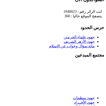
انت الزائر رقم : 1940023
يتصفح الموقع حاليا : 360
حرس الحدود
جهود علماء الحرمين
جهود الأزهر الشريف
مائة سؤال وجواب عن الإسلام
مجتمع المبدعين
جهود منظمات
جهود الأفــراد