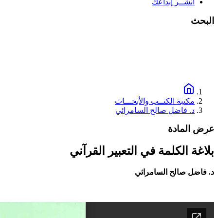
انشــر إبداعك
البحث
مكتبة الكتــب والأبحـــاث
د. فاضل صالح السامرائي
عرض المادة
بلاغة الكلمة في التعبير القرآني
د. فاضل صالح السامرائي