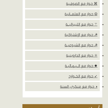
⌘ حوار مع الصوفـية
☮ حوار مع العلمــانية
⚚ حوار مع الليبراليــة
☭ حوار مع الإشتراكية
☭ حوار مع الشيوعيـة
⚛ حوار مع الداروينية
✸ حوار مع الــبـهـائيـة
➶ حوار مع الخـوارج
◑ حوار مع منكري السنة