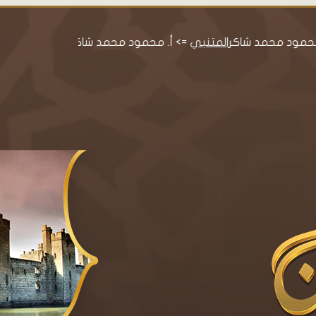
د شاكر
المتنبي
=> أ. محمود محمد شاكر
معجم محمود محمد شاك