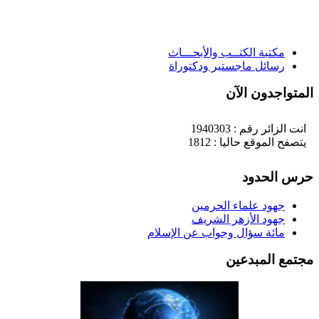
مكتبة الكتــب والأبحـــاث
رسائل ماجستير ودكتوراة
لمتواجدون الآن
انت الزائر رقم : 1940303
يتصفح الموقع حاليا : 1812
رس الحدود
جهود علماء الحرمين
جهود الأزهر الشريف
مائة سؤال وجواب عن الإسلام
جتمع المبدعين