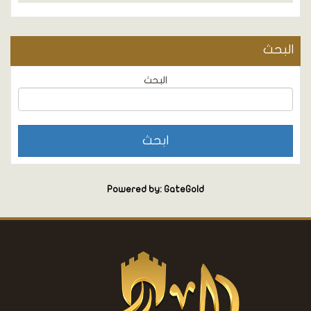
البحث
البحث
Powered by: GateGold