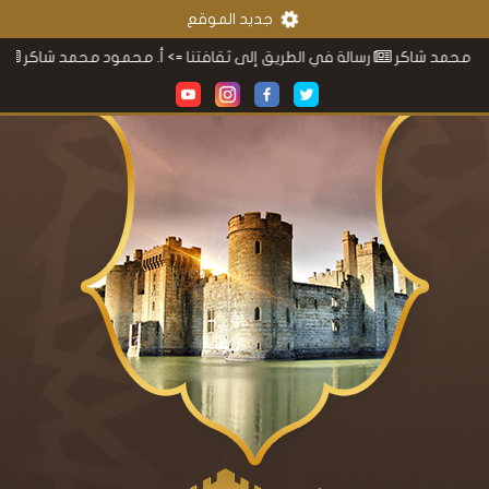
جديد الموقع
مد شاكر
رسالة في الطريق إلى ثقافتنا
=> أ. محمود محمد شاكر
القوس 