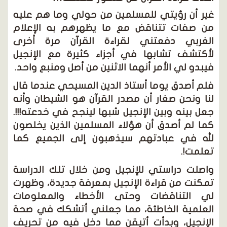
غير أن رؤيتي للمسلمين من حولي وما هم عليه
من صفات تتناقض مع ما يظهرهم به الإعلام
الغربي دفعتني لقراءة القرآن مرة أخرى
لأكتشف تشابها في أجزاء كثيرة مع الإنجيل
فيبدو لي الأمر أنهما الاثنين من أصل ومنبع واحد.
فلم أصدق يوما أستاذ الدين المسيحي عندما قال
لنا ونحن صغار أن مصدر القرآن هو الشيطان وأنه
جعل بينه وبين الإنجيل شبها لينجح في خدعته!!!.
كما لم أصدق أن هؤلاء المسلمين الذين يخلصون
لله في عبادتهم سيذهبون إلى الجميع كما
تعلمت!.
واصلت دراستي للإنجيل ومن خلال تلك الدراسة
تمكنت من قراءة الإنجيل بمعرفة جديدة، وظهرت
لي التناقضات وحتى الأخطاء والمعلومات
العلمية الخاطئة، مما جعلني أتشكك في صحة
الإنجيل، وبدأت أتيقن مما دخل فيه من تحريف