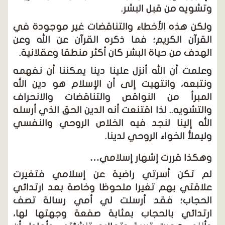
وتشويه من قبل البشر.
ولكن هذه الأخطاء والتناقضات غير موجودة في
القرآن الكريم؛ فما ذكره القرآن عن الله وعن
الهدف من حياة البشر كان أكثر منطقا وعقلانية.
وعلمت أن الله أنزل علينا دينا يمكننا أن نفهمه
ونتبعه، وانتهيت إلى أن الإسلام هو دين الله
المبرأ من النواقص والتناقضات والانحراف
والتشويه.. لذا اقتنعت أنه الدين الحق الذي أرسله
الله إلينا لنجد فيه الخلاص الروحي والنفسي
وليملأ الخواء الروحي لدينا.
وهكذا قررت إشهار إسلامي…
لم تكن أسرتي راضية عن إسلامي فتغيرت
علاقتي بهم تغيرا ملحوظا وخاصة بعد ارتدائي
الحجاب؛ فقد أرسلت لي أمي رسالة تصف
ارتدائي بالحجاب بمثابة صفعة وجهتها لها،