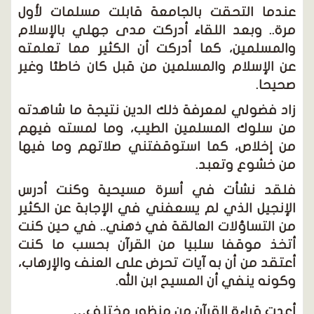
عندما التحقت بالجامعة قابلت مسلمات لأول
مرة.. وبعد اللقاء أدركت مدى جهلي بالإسلام
والمسلمين، كما أدركت أن الكثير مما تعلمته
عن الإسلام والمسلمين من قبل كان خاطئا وغير
صحيحا.
زاد فضولي لمعرفة ذلك الدين نتيجة ما شاهدته
من سلوك المسلمين الطيب، وما لمسته فيهم
من إخلاص، كما استوقفتني صلاتهم وما فيها
من خشوع وتعبد.
فلقد نشأت في أسرة مسيحية وكنت أدرس
الإنجيل الذي لم يسعفني في الإجابة عن الكثير
من التساؤلات العالقة في ذهني.. في حين كنت
أتخذ موقفا سلبيا من القرآن بحسب ما كنت
أعتقد من أن به آيات تحرض على العنف والإرهاب،
وكونه ينفي أن المسيح ابن الله.
أعدت قراءة القرآن من منظور مختلف…