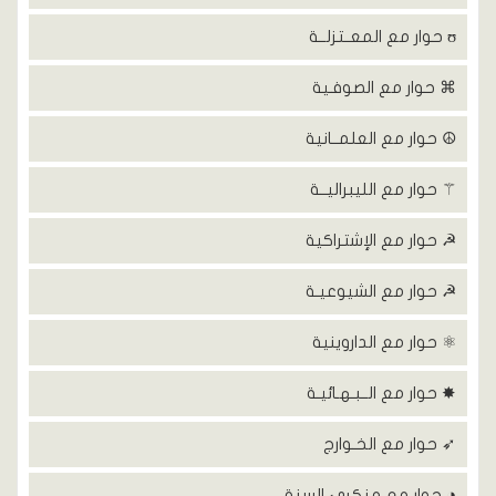
ʊ حوار مع المعــتزلــة
⌘ حوار مع الصوفـية
☮ حوار مع العلمــانية
⚚ حوار مع الليبراليــة
☭ حوار مع الإشتراكية
☭ حوار مع الشيوعيـة
⚛ حوار مع الداروينية
✸ حوار مع الــبـهـائيـة
➶ حوار مع الخـوارج
◑ حوار مع منكري السنة