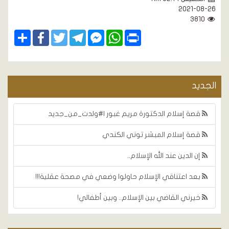
2021-08-26
3810
Share
Facebook
Twitter
Telegram
Facebook
WhatsApp
Print
Messenger
الجديد
قصة إسلام الدكتورة مريم غبور |#ولدت_من_جديد
قصة إسلام المبشر توني الكندي
إن الدين عند الله الإسلام..
بعد اعتناقي الإسلام حاولوا وضعي في مصحة عقلية!!!
خيرني القاضي بين الإسلام.. وبين أطفالي!