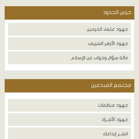
حرس الحدود
جهود علماء الحرمين
جهود الأزهر الشريف
مائة سؤال وجواب عن الإسلام
مجتمع المبدعين
جهود منظمات
جهود الأفــراد
انشــر إبداعك