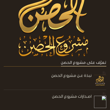
تعرّف على مشروع الحصن
نبذة عـن مشروع الحصن
اصـدارات مشروع الحصن