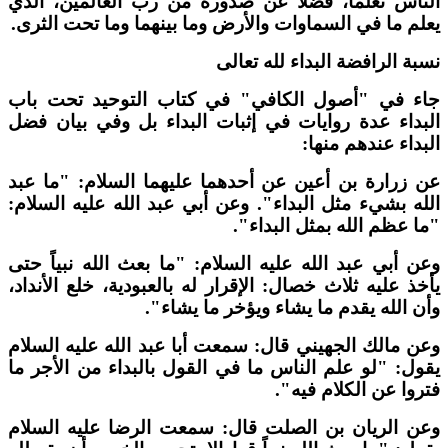
لناس تعلماً، فضلاً عن صدوره من رب العالمين، الذي
علم ما في السماوات والأرض وما بينهما وما تحت الثرى.
سبة الرافضة البداء لله تعالى
اء في "أصول الكافي" في كتاب التوحيد تحت باب
لبداء عدة روايات في إثبات البداء بل وفي بيان فضل
لبداء عندهم منها:
ن زرارة بن أعين عن أحدهما عليهما السلام: "ما عبد
لله بشيء مثل البداء". وعن أبي عبد الله عليه السلام:
ما عظم الله بمثل البداء".
عن أبي عبد الله عليه السلام: "ما بعث الله نبياً حتى
أخذ عليه ثلاث خصال: الإقرار له بالعبودية، خلع الأنداد،
أن الله يقدم ما يشاء ويؤخر ما يشاء".
عن مالك الجهيني قال: سمعت أبا عبد الله عليه السلام
قول: "لو علم الناس ما في القول بالبداء من الأجر ما
تروا عن الكلام فيه".
عن الريان بن الصلت قال: سمعت الرضا عليه السلام