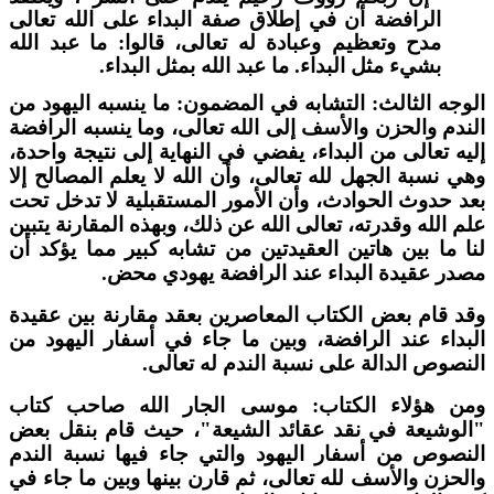
الرافضة أن في إطلاق صفة البداء على الله تعالى
مدح وتعظيم وعبادة له تعالى، قالوا: ما عبد الله
بشيء مثل البداء. ما عبد الله بمثل البداء.
لوجه الثالث: التشابه في المضمون: ما ينسبه اليهود من
لندم والحزن والأسف إلى الله تعالى، وما ينسبه الرافضة
ليه تعالى من البداء، يفضي في النهاية إلى نتيجة واحدة،
هي نسبة الجهل لله تعالى، وأن الله لا يعلم المصالح إلا
عد حدوث الحوادث، وأن الأمور المستقبلية لا تدخل تحت
لم الله وقدرته، تعالى الله عن ذلك، وبهذه المقارنة يتبين
نا ما بين هاتين العقيدتين من تشابه كبير مما يؤكد أن
صدر عقيدة البداء عند الرافضة يهودي محض.
قد قام بعض الكتاب المعاصرين بعقد مقارنة بين عقيدة
لبداء عند الرافضة، وبين ما جاء في أسفار اليهود من
لنصوص الدالة على نسبة الندم له تعالى.
من هؤلاء الكتاب: موسى الجار الله صاحب كتاب
الوشيعة في نقد عقائد الشيعة"، حيث قام بنقل بعض
لنصوص من أسفار اليهود والتي جاء فيها نسبة الندم
الحزن والأسف لله تعالى، ثم قارن بينها وبين ما جاء في