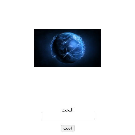
البحث