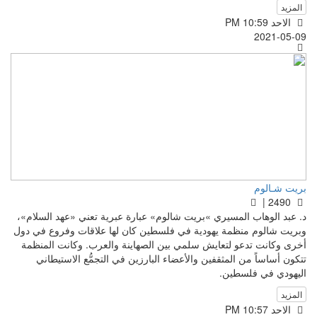
المزيد
الاحد PM 10:59
2021-05-09
بريت شـالوم
2490 |
د. عبد الوهاب المسيري »بريت شالوم» عبارة عبرية تعني «عهد السلام»،
وبريت شالوم منظمة يهودية في فلسطين كان لها علاقات وفروع في دول
أخرى وكانت تدعو لتعايش سلمي بين الصهاينة والعرب. وكانت المنظمة
تتكون أساساً من المثقفين والأعضاء البارزين في التجمُّع الاستيطاني
اليهودي في فلسطين.
المزيد
الاحد PM 10:57