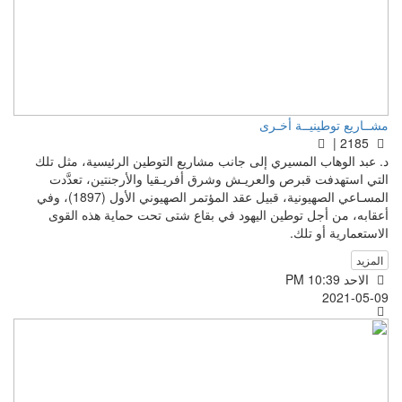
مشــاريع توطينيــة أخـرى
2185 |
د. عبد الوهاب المسيري إلى جانب مشاريع التوطين الرئيسية، مثل تلك
التي استهدفت قبرص والعريـش وشرق أفريـقيا والأرجنتين، تعدَّدت
المسـاعي الصهيونية، قبيل عقد المؤتمر الصهيوني الأول (1897)، وفي
أعقابه، من أجل توطين اليهود في بقاع شتى تحت حماية هذه القوى
الاستعمارية أو تلك.
المزيد
الاحد PM 10:39
2021-05-09