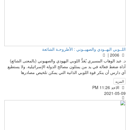
اللــوبي اليهــودي والصهيــوني : الأطروحـة الشائعة
2006 |
د. عبد الوهاب المسيري يُعَدُّ اللوبي اليهودي والصهيوني (بالمعنى الشائع)
أداة ضغط فعالة في يد من يمثلون مصالح الدولة الإسرائيلية. ولا يستطيع
أي دارس أن ينكر قوة اللوبي الذاتية التي يمكن تلخيص مصادرها
المزيد
الاحد PM 11:26
2021-05-09