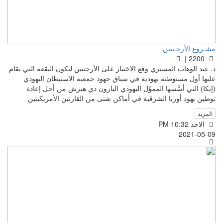
مشـروع الأرجـنتين
2200 |
د. عبد الوهاب المسيري وقع الاختيار على الأرجنتين لتكون البقعة التي تقام
عليها أول مستوطنة يهودية في سياق جهود جمعية الاستيطان اليهودي
(إيكا) التي أسَّسها المموِّل اليهودي البارون دي هيرش من أجل إعادة
توطين يهود أوربا الشرقية في أماكن شتى من القارتين الأمريكيتين
المزيد
الاحد PM 10:32
2021-05-09