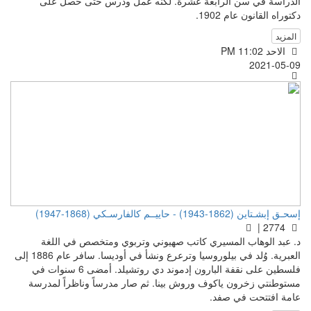
الدراسة في سن الرابعة عشرة. لكنه عمل ودرس حتى حصل على
دكتوراه القانون عام 1902.
المزيد
الاحد PM 11:02
2021-05-09
إسحـق إبشـتاين (1862-1943) - حاييــم كالفارسـكي (1868-1947)
2774 |
د. عبد الوهاب المسيري كاتب صهيوني وتربوي ومتخصص في اللغة
العبرية. وُلد في بيلوروسيا وترعرع ونشأ في أوديسا. سافر عام 1886 إلى
فلسطين على نقفة البارون إدموند دي روتشيلد. أمضى 6 سنوات في
مستوطنتي زخرون ياكوف وروش بينا. ثم صار مدرساً وناظراً لمدرسة
عامة افتتحت في صفد.