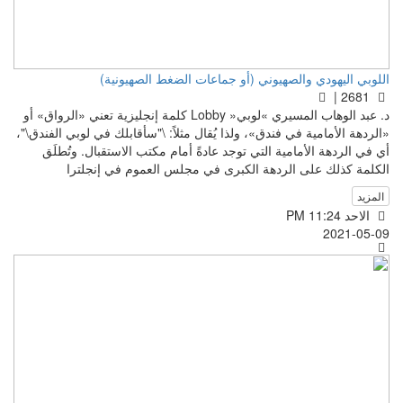
اللوبي اليهودي والصهيوني (أو جماعات الضغط الصهيونية)
2681 |
د. عبد الوهاب المسيري »لوبي« Lobby كلمة إنجليزية تعني «الرواق» أو
«الردهة الأمامية في فندق»، ولذا يُقال مثلاً: \"سأقابلك في لوبي الفندق\"،
أي في الردهة الأمامية التي توجد عادةً أمام مكتب الاستقبال. وتُطلَق
الكلمة كذلك على الردهة الكبرى في مجلس العموم في إنجلترا
المزيد
الاحد PM 11:24
2021-05-09