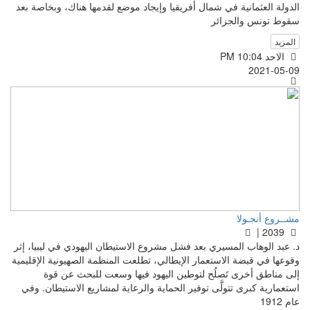
الدولة العثمانية في شمال أفريقيا وإيجاد موضع لقدمها هناك، وبخاصة بعد
سقوط تونس والجزائر
المزيد
الاحد PM 10:04
2021-05-09
مشــروع أنجـولا
2039 |
د. عبد الوهاب المسيري بعد فشل مشروع الاستيطان اليهودي في ليبيا، إثر
وقوعها في قبضة الاستعمار الإيطالي، تطلعت المنظمة الصهيونية الإقليمية
إلى مناطق أخرى تَصلُح لتوطين اليهود فيها وسعت للبحث عن قوة
استعمارية كبرى تتولَّى توفير الحماية والرعاية لمشاريع الاستيطان. وفي
عام 1912