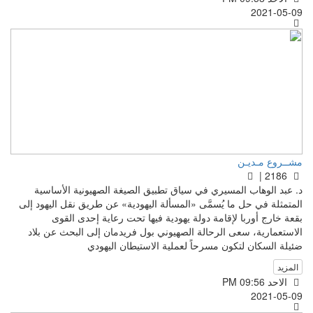
2021-05-09
مشــروع مـديـن
2186 |
د. عبد الوهاب المسيري في سياق تطبيق الصيغة الصهيونية الأساسية
المتمثلة في حل ما يُسمَّى «المسألة اليهودية» عن طريق نقل اليهود إلى
بقعة خارج أوربا لإقامة دولة يهودية فيها تحت رعاية إحدى القوى
الاستعمارية، سعى الرحالة الصهيوني بول فريدمان إلى البحث عن بلاد
ضئيلة السكان لتكون مسرحاً لعملية الاستيطان اليهودي
المزيد
الاحد PM 09:56
2021-05-09