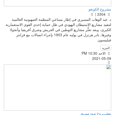
مشروع الكونغو
2304 |
د. عبد الوهاب المسيري في إطار مساعي المنظمة الصهيونية العالمية
لتنفيذ مشاريع الاستيطان اليهودي في ظل حماية إحدى القوى الاستعمارية
الكبرى، وبعد تعثُّر مشاريع التوطين في العريش وشرق أفريقيا وأنجولا
وغيرها، بادر هرتزل في يوليه عام 1903 بإجراء اتصالات مع فرانتز
فيليبسون
المزيد
الاحد PM 10:30
2021-05-09
مشـــروع مـوزمبيــق