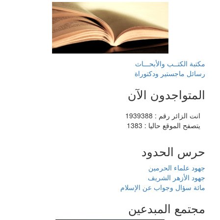
مكتبة الكتــب والأبحـــاث
رسائل ماجستير ودكتوراة
المتواجدون الآن
انت الزائر رقم : 1939388
يتصفح الموقع حاليا : 1383
حرس الحدود
جهود علماء الحرمين
جهود الأزهر الشريف
مائة سؤال وجواب عن الإسلام
مجتمع المبدعين