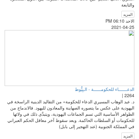
والتابعة
المزيد
الاحد PM 06:10
2021-04-25
الدعـــــــاء للحكومــــــة - الـبِيُّوط
2264 |
د. عبد الوهاب المسيري الدعاء للحكومة» من التقاليد الدينية الراسخة في
اليهودية على عكس ما يتصوره الصهاينة والمعادون لليهود. فالاندماج من
الظواهر الأساسية التي تسم الجماعات اليهودية، ويتبدَّى ذلك في ولائها
للحكومات أو السلطات الحاكمة. وبعد سقوط آخر معاقل الحكم العبراني
في المملكة الجنوبية (عند التهجير إلى بابل)
المزيد