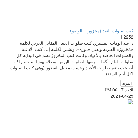
كتب صلوات العيد (مَحزور) - الوضوء
2252 |
د. عبد الوهاب المسيري كتب صلوات العيد» المقابل العربي لكلمة
«مَحَزورْ» العبرية وتعني «دورة». وتشير الكلمة إلى كتب الأدعية
والصلوات الخاصة بالأعياد. وكانت كتب المَحَزورْ تضم في البداية كل
صلوات العام بأكمله، ومنها الصلوات اليومية وصلاة يوم السبت، ولكنها
أصبحت تضم صلوات الأعياد وحسب مقابل السدور (وهي كتب الصلوات
لكل أيام السنة)
المزيد
الاحد PM 06:17
2021-04-25