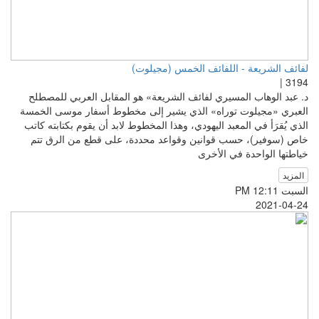
لفائف الشريعة - اللفائف الخمس (مجيلوت)
3194 |
د. عبد الوهاب المسيري لفائف الشريعة» هو المقابل العربي للمصطلح
العبري «مجيلوت توراه» الذي يشير إلى مخطوط أسفار موسى الخمسة
الذي يُقرَأ في المعبد اليهودي، وهذا المخطوط لابد أن يقوم بكتابته كاتب
خاص (سوفير)، حسب قوانين وقواعد محددة، على قطع من الرق تتم
خياطتها الواحدة في الأخرى
المزيد
السبت PM 12:11
2021-04-24