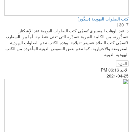
كتب الصلوات اليهودية (سدُّور)
3017 |
د. عبد الوهاب المسيري تُسمَّى كتب الصلوات اليومية عند الإشكناز
«سدُّور»، من الكلمة العبرية «سدْر» التي تعني «نظام». أما بين السفارد،
فتُسمَّى كتب الصلاة «سيفر تفيلاه». وهذه الكتب تضم الصلوات اليهودية
المفروضة والاختيارية، كما تضم بعض النصوص الدينية المأخوذة من الكتب
اليهودية الدينية
المزيد
الاحد PM 06:16
2021-04-25