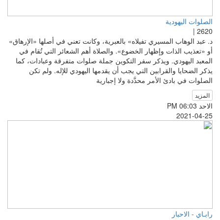
الصلوات اليهودية
2620 |
د. عبد الوهاب المسيري تفيلاه» بالعبرية، وكانت تعني في أصلها «الإرهاق»
أو «تعذيب الذات وإظهار الخضوع». والصلاة أهم الشعائر التي تُقام في
المعبد اليهودي. ويذكر سفر التكوين جملة صلوات متفرقة وعبادات، كما
يذكر الضحايا والقرابين التي يجب أن يقدمها اليهودي للإله. ولم تكن
الصلوات في بادئ الأمر محدَّدة ولا إجبارية
المزيد
الاحد PM 06:03
2021-04-25
رابـاي - الاحبار