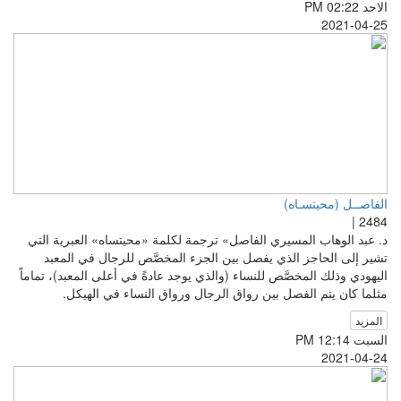
الاحد PM 02:22
2021-04-25
الفاصــل (محيتسـاه)
2484 |
د. عبد الوهاب المسيري الفاصل» ترجمة لكلمة «محيتساه» العبرية التي
تشير إلى الحاجز الذي يفصل بين الجزء المخصَّص للرجال في المعبد
اليهودي وذلك المخصَّص للنساء (والذي يوجد عادةً في أعلى المعبد)، تماماً
مثلما كان يتم الفصل بين رواق الرجال ورواق النساء في الهيكل.
المزيد
السبت PM 12:14
2021-04-24