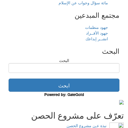
مائة سؤال وجواب عن الإسلام
مجتمع المبدعين
جهود منظمات
جهود الأفــراد
انشــر إبداعك
البحث
البحث
Powered by: GateGold
تعرّف على مشروع الحصن
نبذة عـن مشروع الحصن