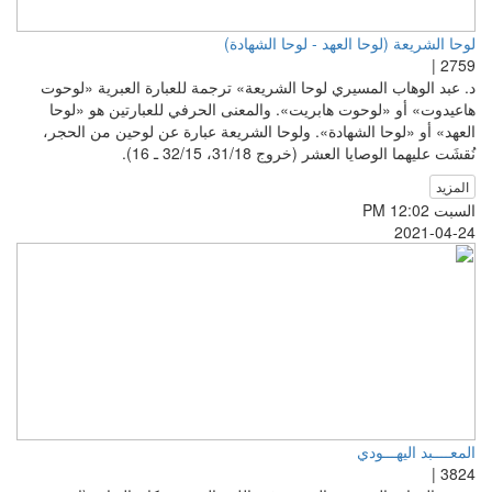
لوحا الشريعة (لوحا العهد - لوحا الشهادة)
2759 |
د. عبد الوهاب المسيري لوحا الشريعة» ترجمة للعبارة العبرية «لوحوت
هاعيدوت» أو «لوحوت هابريت». والمعنى الحرفي للعبارتين هو «لوحا
العهد» أو «لوحا الشهادة». ولوحا الشريعة عبارة عن لوحين من الحجر،
نُقشَت عليهما الوصايا العشر (خروج 31/18، 32/15 ـ 16).
المزيد
السبت PM 12:02
2021-04-24
المعــــبد اليهـــودي
3824 |