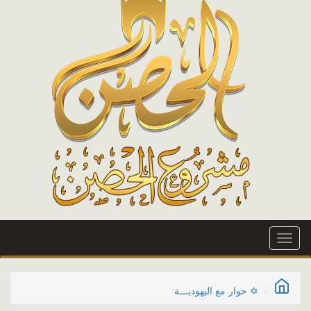
Toggle
navigation
✡ حوار مع اليهوديـــة