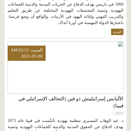
1860 في باريس بهدف الدفاع عن الحريات المدنية والدينية للجماعات
اليهودية وتنمية المجتمعات اليهودية المختلفة عن طريق التعليم
والتدريب المهني وإغاثة اليهود في الأزمات. والواقع أن وضع فرنسا،
باعتبارها الدولة المهيمنة في أوربا آنذاك
المزيد
السبت AM 05:51
2021-05-08
الأليانس إسرائيليتش ذو فين (التحالف الإسرائيلي في
فيينا)
2013 |
د. عبد الوهاب المسيري منظمة يهودية تأسَّست في فيينا عام 1873
بهدف الدفاع عن الحقوق المدنية والدينية للجماعات اليهودية وتنمية