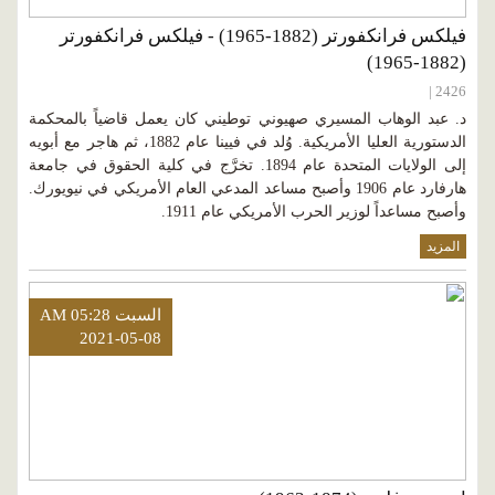
فيلكس فرانكفورتر (1882-1965) - فيلكس فرانكفورتر
(1882-1965)
2426 |
د. عبد الوهاب المسيري صهيوني توطيني كان يعمل قاضياً بالمحكمة
الدستورية العليا الأمريكية. وُلد في فيينا عام 1882، ثم هاجر مع أبويه
إلى الولايات المتحدة عام 1894. تخرَّج في كلية الحقوق في جامعة
هارفارد عام 1906 وأصبح مساعد المدعي العام الأمريكي في نيويورك.
وأصبح مساعداً لوزير الحرب الأمريكي عام 1911.
المزيد
السبت AM 05:28
2021-05-08