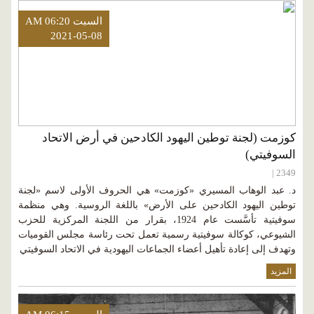
السبت AM 06:20
2021-05-08
كوزمت (لجنة توطين اليهود الكادحين في أرض الاتحاد
السوفيتي)
2349 |
د. عبد الوهاب المسيري «كوزمت» هي الحروف الأولى لاسم «لجنة
توطين اليهود الكادحين على الأرض» باللغة الروسية. وهي منظمة
سوفيتية تأسَّست عام 1924، بقرار من اللجنة المركزية للحزب
الشيوعي، كوكالة سوفيتية رسمية تعمل تحت رئاسة مجلس القوميات
وتهدف إلى إعادة تأهيل أعضاء الجماعات اليهودية في الاتحاد السوفيتي
المزيد