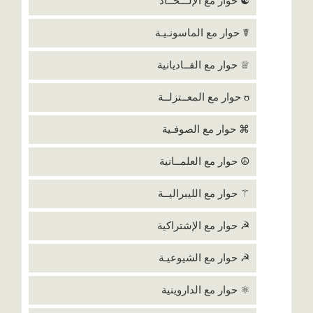
☯ حوار مع الإلـــحــاد
☤ حوار مع الماسونـيـة
♕ حوار مع القــاديانية
ʊ حوار مع المعــتزلــة
⌘ حوار مع الصوفـية
☮ حوار مع العلمــانية
⚚ حوار مع الليبراليــة
☭ حوار مع الإشتراكية
☭ حوار مع الشيوعيـة
⚛ حوار مع الداروينية