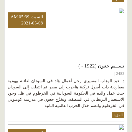
السبت AM 05:39
2021-05-08
نســيم جعون (1922 - )
2483 |
د. عبد الوهاب المسيري رجل أعمال وُلد في السودان لعائلة يهودية
سفاردية ذات أصول تركية هاجرت إلى مصر ثم انتقلت إلى السودان
حيث عمل والده في الحكومة السودانية في الخرطوم في ظل وجود
الاستعمار البريطاني في المنطقة. وتخرَّج جعون في مدرسة كومبوني
في الخرطوم وانضم خلال الحرب العالمية الثانية
المزيد