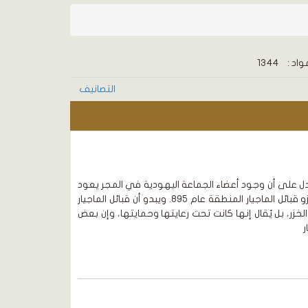
واد :
1344
التصانيف
تدل على أن وجود أعضاء الجماعة اليهودية في المجر يعود
إلى أيام الدولة الرومانية قبل أن تغزو قبائل الماجيار المنطقة عام 895. ويبدو أن قبائل الماجيار
خزر، بل يُقال إنها كانت تحت رعايتها وحمايتها، وإن بعض
ر