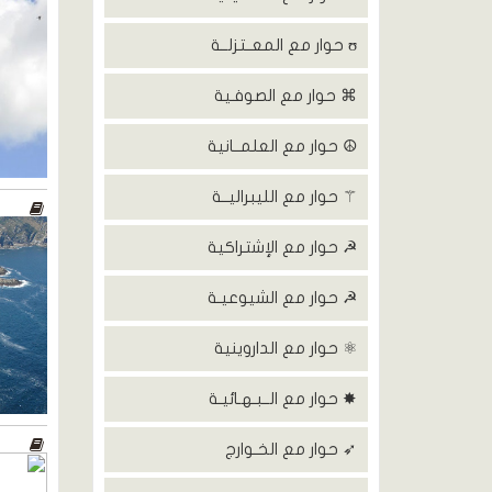
ʊ حوار مع المعــتزلــة
⌘ حوار مع الصوفـية
☮ حوار مع العلمــانية
⚚ حوار مع الليبراليــة
☭ حوار مع الإشتراكية
☭ حوار مع الشيوعيـة
⚛ حوار مع الداروينية
✸ حوار مع الــبـهـائيـة
➶ حوار مع الخـوارج