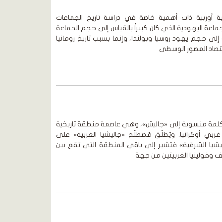
 أوربية ذات أهمية خاصة في دراسة تاريخ الجماعات
ماعة اليهودية الذي كان كبيراً بالقياس إلى حجم الجماعة
 إلى حجم يهود روسيا وبولندا، وإنما بسبب تاريخ رومانيا
قتصاد العصور الوسطى
 كلمة منسوبة إلى «جاليش»، وهي عاصمة منطقة تاريخية
 أوكرانيا. ويُطلَق مُصطلَح «جاليشيا الغربية» على
شيا الشرقية» فتشير إلى باقي المنطقة التي تقع بين
ف وفولينيا الغربيتين من جهة