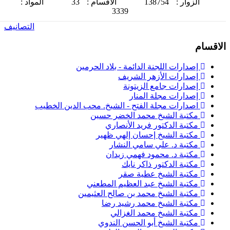
الزوار :
138754
الاقسام :
33
المواد :
3339
التصانيف
لاقسام
إصدارات اللجنة الدائمة - بلاد الحرمين
إصدارات الأزهر الشريف
إصدارات جامع الزيتونة
إصدارات مجلة المنار
اصدارات مجلة الفتح - الشيخ. محب الدين الخطيب
مكتبة الشيخ محمد الخضر حسين
مكتبة الدكتور فريد الأنصاري
مكتبة الشيخ إحسان إلهي ظهير
مكتبة د. علي سامي النشار
مكتبة د. محمود فهمي زيدان
مكتبة الدكتور ذاكر نايك
مكتبة الشيخ عطية صقر
مكتبة الشيخ عبد العظيم المطعني
مكتبة الشيخ محمد بن صالح العثيمين
مكتبة الشيخ محمد رشيد رضا
مكتبة الشيخ محمد الغزالي
مكتبة الشيخ أبو الحسن الندوي