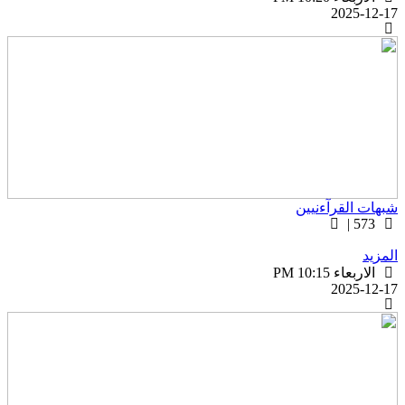
2025-12-1
بهات القرآءنيين
573 |
لمزيد
الاربعاء PM 10:15
2025-12-1