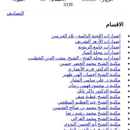
3339
التصانيف
الاقسام
إصدارات اللجنة الدائمة - بلاد الحرمين
إصدارات الأزهر الشريف
إصدارات جامع الزيتونة
إصدارات مجلة المنار
اصدارات مجلة الفتح - الشيخ. محب الدين الخطيب
مكتبة الشيخ محمد الخضر حسين
مكتبة الدكتور فريد الأنصاري
مكتبة الشيخ إحسان إلهي ظهير
مكتبة د. علي سامي النشار
مكتبة د. محمود فهمي زيدان
مكتبة الدكتور ذاكر نايك
مكتبة الشيخ عطية صقر
مكتبة الشيخ عبد العظيم المطعني
مكتبة الشيخ محمد بن صالح العثيمين
مكتبة الشيخ محمد رشيد رضا
مكتبة الشيخ محمد الغزالي
مكتبة الشيخ أبو الحسن الندوي
مكتبة الشيخ عبد العزيز الطريفي