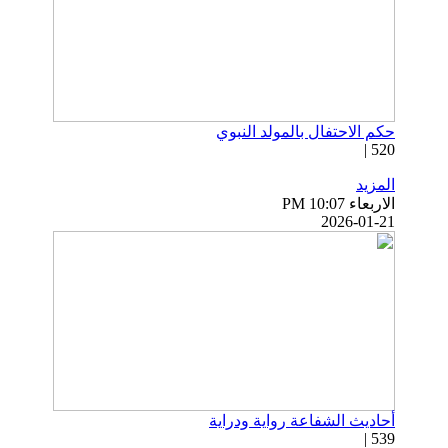
حكم الاحتفال بالمولد النبوي
520 |
المزيد
الاربعاء PM 10:07
2026-01-21
أحاديث الشفاعة رواية ودراية
539 |