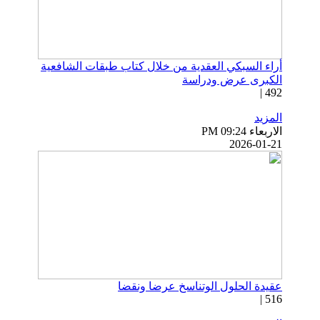
أراء السبكي العقدية من خلال كتاب طبقات الشافعية
الكبرى عرض ودراسة
492 |
المزيد
الاربعاء PM 09:24
2026-01-21
عقيدة الحلول الوتناسخ عرضا ونقضا
516 |