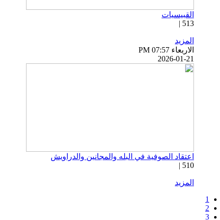
القبيسيات
513 |
المزيد
الاربعاء PM 07:57
2026-01-21
اعتقاد الصوفية في البله والمجانين والدراويش
510 |
المزيد
1
2
3