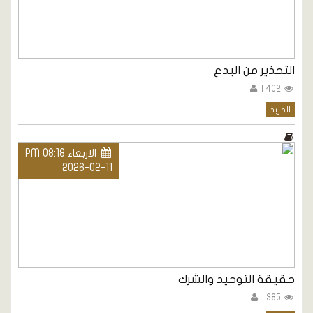
التحذير من البدع
402 |
المزيد
الاربعاء PM 08:18
2026-02-11
حقيقة التوحيد والشرك
385 |