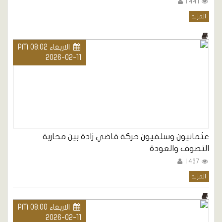
441 |
المزيد
الاربعاء PM 08:02
2026-02-11
عثمانيون وسلفيون حركة قاضي زادة بين محاربة
التصوف والعودة
437 |
المزيد
الاربعاء PM 08:00
2026-02-11