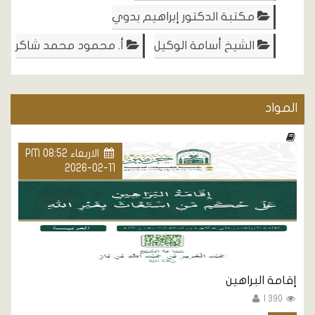
مكتبة الدكتور إبراهيم بدوي
الشيخ أسامة الوكيل
أ. محمود محمد شاكر
المواد
الاربعاء PM 08:52
2026-02-11
إقامة البراهين
390 |