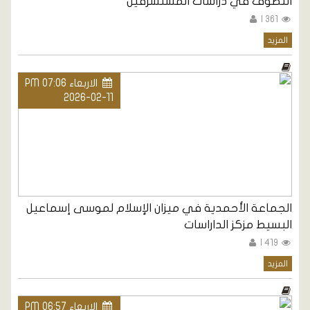
التصوف في دراسات المستشرقين
361 |
المزيد
الاربعاء PM 07:06
2026-02-11
الجماعة الأحمدية في ميزان الإسلام لموسى إسماعيل
البسيط مزكز الداراسات
419 |
المزيد
الاربعاء PM 06:57