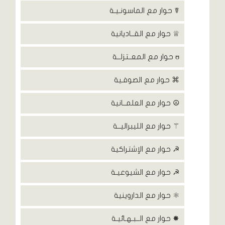
☤ حوار مع الماسونـيـة
♕ حوار مع القــاديانية
ʊ حوار مع المعــتزلــة
⌘ حوار مع الصوفـية
☮ حوار مع العلمــانية
⚚ حوار مع الليبراليــة
☭ حوار مع الإشتراكية
☭ حوار مع الشيوعيـة
⚛ حوار مع الداروينية
✸ حوار مع الــبـهـائيـة