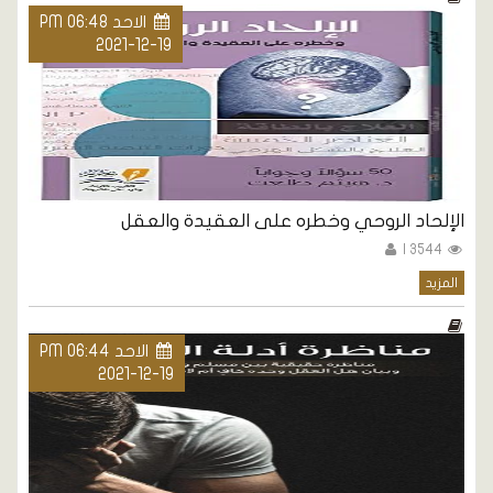
الاحد PM 06:48
2021-12-19
الإلحاد الروحي وخطره على العقيدة والعقل
3544 |
المزيد
الاحد PM 06:44
2021-12-19