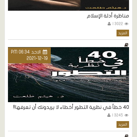
مناظرة أدلة الإسلام
3022 |
المزيد
الاحد PM 06:34
2021-12-19
٤٠ خطأ في نظرية التطور أخطاء لا يريدونك أن تعرفها!!
3245 |
المزيد