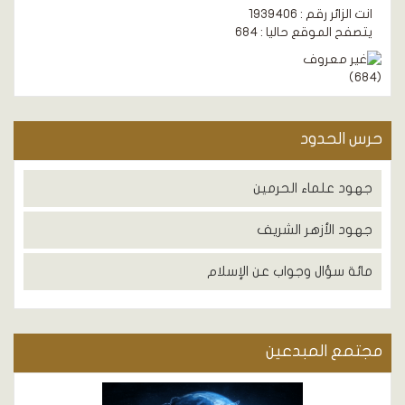
انت الزائر رقم : 1939406
يتصفح الموقع حاليا : 684
)
684
(
حرس الحدود
جهود علماء الحرمين
جهود الأزهر الشريف
مائة سؤال وجواب عن الإسلام
مجتمع المبدعين