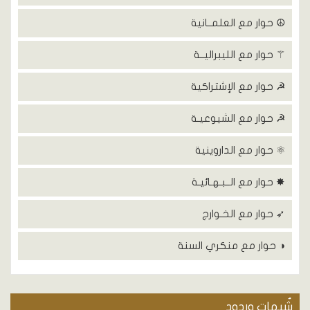
☮ حوار مع العلمــانية
⚚ حوار مع الليبراليــة
☭ حوار مع الإشتراكية
☭ حوار مع الشيوعيـة
⚛ حوار مع الداروينية
✸ حوار مع الــبـهـائيـة
➶ حوار مع الخـوارج
◑ حوار مع منكري السنة
شٌبهات وردود