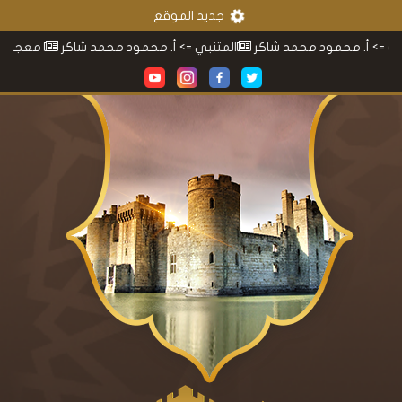
جديد الموقع
محمود محمد شاكر
المتنبي
=> أ. محمود محمد شاكر
معجم محمود مح