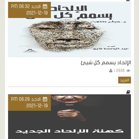
الاحد PM 06:32
2021-12-19
الإلحاد يسمم كل شيئ
2936 |
المزيد
الاحد PM 06:28
2021-12-19