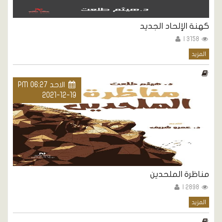
كهنة الإلحاد الجديد
3158 |
المزيد
الاحد PM 06:27
2021-12-19
مناظرة الملحدين
2898 |
المزيد