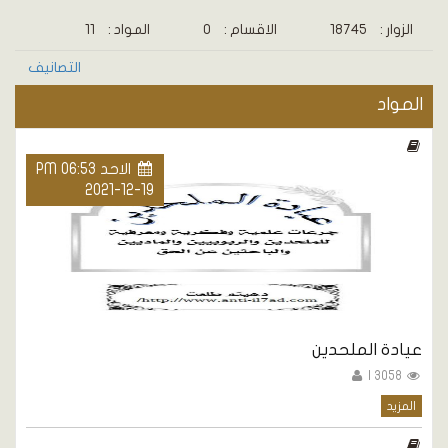
الزوار :
18745
الاقسام :
0
المواد :
11
التصانيف
المواد
الاحد PM 06:53
2021-12-19
عيادة الملحدين
3058 |
المزيد