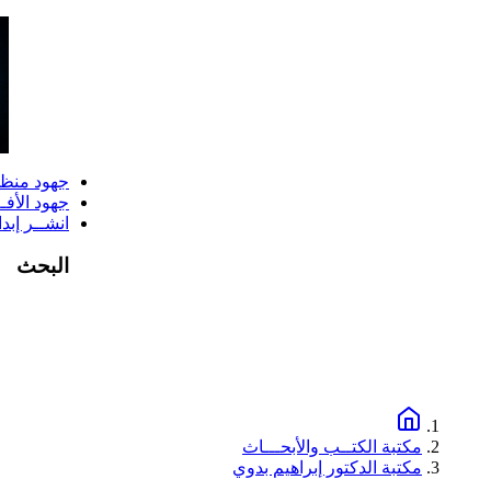
جهود منظ
جهود الأفــ
انشــر إبد
البحث
مكتبة الكتــب والأبحـــاث
مكتبة الدكتور إبراهيم بدوي