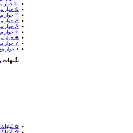
⌘ حوار مع
☮ حوار مع 
⚚ حوار مع 
☭ حوار مع
☭ حوار مع
⚛ حوار مع 
✸ حوار مع ا
➶ حوار مع
◑ حوار مع
شٌبهات و
✿ شُبُهَاتٌ ح
✿ شُبُهَاتٌ ح