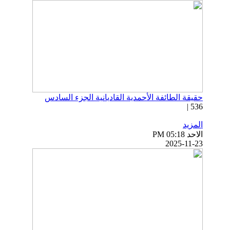
حقيقة الطائفة الأحمدية القاديانية الجزء السادس
536 |
المزيد
الاحد PM 05:18
2025-11-23