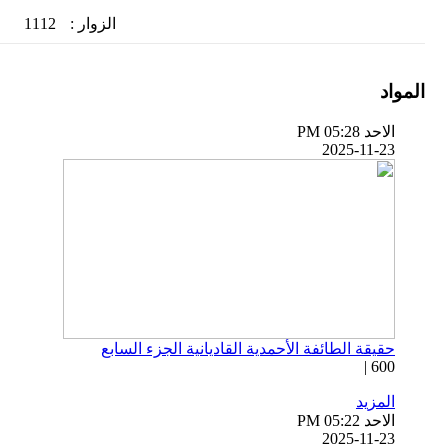
الزوار :
1112
المواد
الاحد PM 05:28
2025-11-23
حقيقة الطائفة الأحمدية القاديانية الجزء السابع
600 |
المزيد
الاحد PM 05:22
2025-11-23