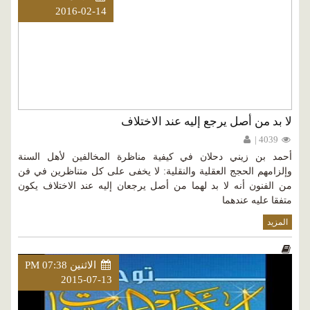
2016-02-14
لا بد من أصل يرجع إليه عند الاختلاف
4039 |
أحمد بن زيني دحلان في كيفية مناظرة المخالفين لأهل السنة
وإلزامهم الحجج العقلية والنقلية: لا يخفى على كل متناظرين في فن
من الفنون أنه لا بد لهما من أصل يرجعان إليه عند الاختلاف يكون
متفقا عليه عندهما
المزيد
الاثنين PM 07:38
2015-07-13