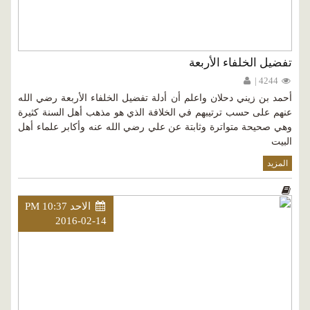
تفضيل الخلفاء الأربعة
4244 |
أحمد بن زيني دحلان واعلم أن أدلة تفضيل الخلفاء الأربعة رضي الله
عنهم على حسب ترتيبهم في الخلافة الذي هو مذهب أهل السنة كثيرة
وهي صحيحة متواترة وثابتة عن علي رضي الله عنه وأكابر علماء أهل
البيت
المزيد
الاحد PM 10:37
2016-02-14