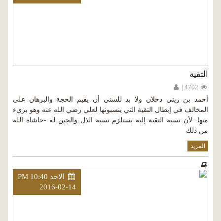
التقية
4702 |
أحمد بن زيني دحلان ولا بد للسني أن يقيم الحجة والبرهان على
المخالف في إبطال التقية التي ينسبونها لعلي رضي الله عنه وهو بريء
منها. لأن نسبة التقية إليه يستلزم نسبة الذل والجبن له -حاشاه الله
من ذلك
المزيد
الاحد PM 10:40
2016-02-14