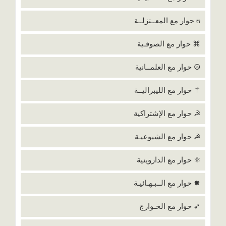
ʊ حوار مع المعــتزلــة
⌘ حوار مع الصوفـية
☮ حوار مع العلمــانية
⚚ حوار مع الليبراليــة
☭ حوار مع الإشتراكية
☭ حوار مع الشيوعيـة
⚛ حوار مع الداروينية
✸ حوار مع الــبـهـائيـة
➶ حوار مع الخـوارج