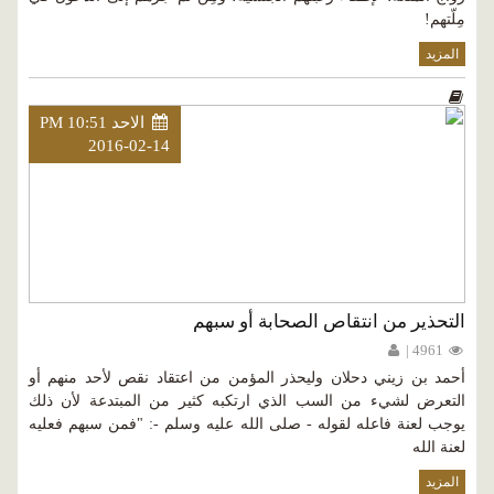
مِلّتهم!
المزيد
الاحد PM 10:51
2016-02-14
التحذير من انتقاص الصحابة أو سبهم
4961 |
أحمد بن زيني دحلان وليحذر المؤمن من اعتقاد نقص لأحد منهم أو
التعرض لشيء من السب الذي ارتكبه كثير من المبتدعة لأن ذلك
يوجب لعنة فاعله لقوله - صلى الله عليه وسلم -: "فمن سبهم فعليه
لعنة الله
المزيد