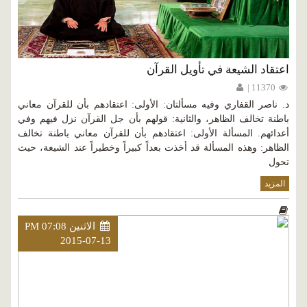
اعتقاد الشيعة في تأويل القرآن
11370 |
د. ناصر القفاري وفيه مسألتان: الأولى: اعتقادهم بأن للقرآن معاني
باطنة تخالف الظاهر، والثانية: قولهم بأن جل القرآن نزل فيهم وفي
أعدائهم. المسألة الأولى: اعتقادهم بأن للقرآن معاني باطنة تخالف
الظاهر: وهذه المسألة قد أخذت بعداً كبيراً وخطيراً عند الشيعة، حيث
تحول
المزيد
الاثنين PM 07:08
2015-07-13