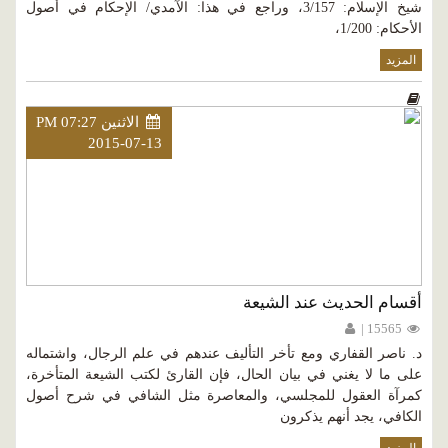
شيخ الإسلام: 3/157، وراجع في هذا: الآمدي/ الإحكام في أصول
الأحكام: 1/200،
المزيد
الاثنين PM 07:27
2015-07-13
أقسام الحديث عند الشيعة
15565 |
د. ناصر القفاري ومع تأخر التأليف عندهم في علم الرجال، واشتماله
على ما لا يغني في بيان الحال، فإن القارئ لكتب الشيعة المتأخرة،
كمرآة العقول للمجلسي، والمعاصرة مثل الشافي في شرح أصول
الكافي، يجد أنهم يذكرون