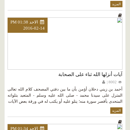
المزيد
الاحد PM 01:38
2016-02-14
آيات أنزلها الله ثناء على الصحابة
8002 |
أحمد بن زيني دحلان أؤمن بأن ما بين دفتي المصحف كلام الله تعالى
المترل على سيدنا محمد - صلى الله عليه وسلم - المتعبد بتلواته
المتحدى بأقصر سورة منه؛ يتلو عليه أو يكتب له في ورقة بعض الآيات
المزيد
الاحد PM 01:34