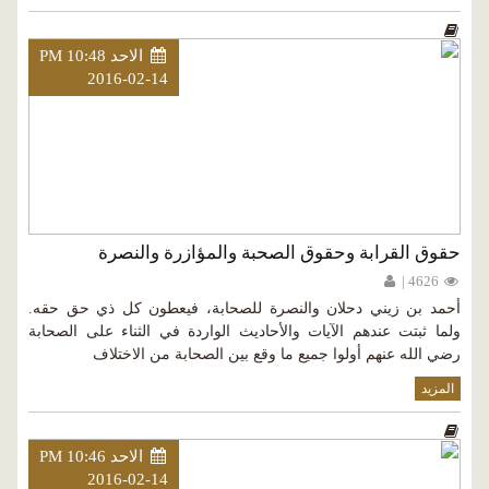
الاحد PM 10:48
2016-02-14
حقوق القرابة وحقوق الصحبة والمؤازرة والنصرة
4626 |
أحمد بن زيني دحلان والنصرة للصحابة، فيعطون كل ذي حق حقه.
ولما ثبتت عندهم الآيات والأحاديث الواردة في الثناء على الصحابة
رضي الله عنهم أولوا جميع ما وقع بين الصحابة من الاختلاف
المزيد
الاحد PM 10:46
2016-02-14