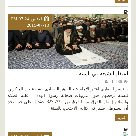
المزيد
الاثنين PM 07:24
2015-07-13
اعتقاد الشيعة في السنة
19686 |
د. ناصر القفاري اعتبر الإمام عبد القاهر البغدادي الشيعة من المنكرين
للسنة لرفضهم قبول مرويات صحابة رسول الهدى - عليه الصلاة
والسلام [انظر: الفرق بين الفرق ص: 322، 327، 346.]- على حين نجد
أن السيوطي يشير في كتابه "الاحتجاج بالسنة"
المزيد