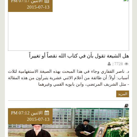
الاثنين PM 07:17
2015-07-13
هل الشيعة تقول بأن في كتاب الله نقصاً أو تغييراً
7728 |
د. ناصر القفاري وجاء في هذا المبحث بهذه الصيغة الاستفهامية لثلاث
أسباب: أولاً: أن طائفة من أعلام الاثني عشرية يتبرأون من هذه المقالة
- مثل الشريف المرتضى، وابن بابويه القمي وغيرهما
المزيد
الاثنين PM 07:12
2015-07-13