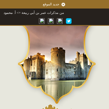
جديد الموقع
من مذكرات عمر بن أبي ربيعة
=> أ. محمود محمد شاكر