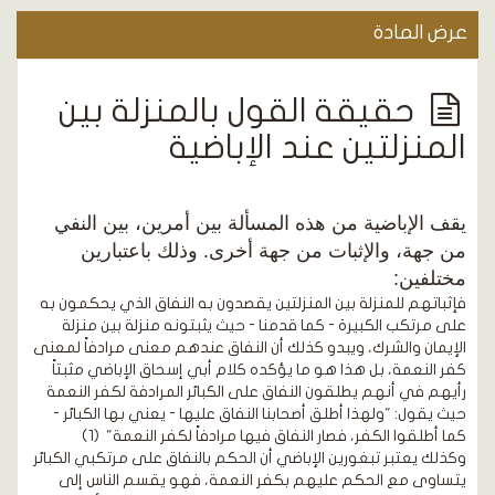
عرض المادة
حقيقة القول بالمنزلة بين
المنزلتين عند الإباضية
يقف الإباضية من هذه المسألة بين أمرين، بين النفي
من جهة، والإثبات من جهة أخرى. وذلك باعتبارين
مختلفين:
فإثباتهم للمنزلة بين المنزلتين يقصدون به النفاق الذي يحكمون به
على مرتكب الكبيرة - كما قدمنا - حيث يثبتونه منزلة بين منزلة
الإيمان والشرك، ويبدو كذلك أن النفاق عندهم معنى مرادفاً لمعنى
كفر النعمة، بل هذا هو ما يؤكده كلام أبي إسحاق الإباضي مثبتاً
رأيهم في أنهم يطلقون النفاق على الكبائر المرادفة لكفر النعمة
حيث يقول: "ولهذا أطلق أصحابنا النفاق عليها - يعني بها الكبائر -
كما أطلقوا الكفر، فصار النفاق فيها مرادفاً لكفر النعمة"
(1)
وكذلك يعتبر تبغورين الإباضي أن الحكم بالنفاق على مرتكبي الكبائر
يتساوى مع الحكم عليهم بكفر النعمة، فهو يقسم الناس إلى