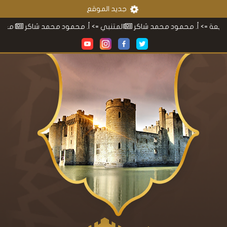
جديد الموقع
 أ. محمود محمد شاكر
المتنبي
=> أ. محمود محمد شاكر
معجم محمو