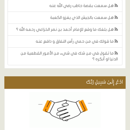
هل سمعت بقصة حاطب رضي الله عنه
هل سمعت بالجيش الذي يغزو الكعبة
هل بلغك ما وقع للإمام أحمد بن نصر الخزاعي رحمه الله ؟
ما قولك في من حمي رأس النفاق و دافع عنه
ما تقول في من شك في شيء من الأمور القطعية من
الدنيا او أنكره ؟
ادْعُ إِلَىٰ سَبِيلِ رَبِّكَ