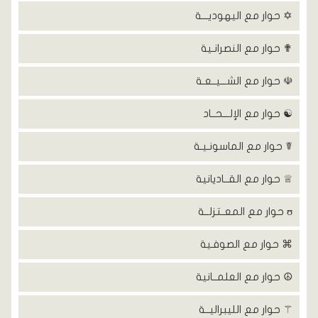
✡ حوار مع اليهوديـــة
✟ حوار مع النصرانـية
☫ حوار مع الشـــيــعـة
☯ حوار مع الإلـــحــاد
☤ حوار مع الماسونـيـة
♕ حوار مع القــاديانية
ʊ حوار مع المعــتزلــة
⌘ حوار مع الصوفـية
☮ حوار مع العلمــانية
⚚ حوار مع الليبراليــة