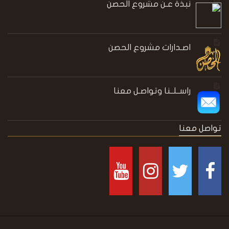
نبذة عـن مشروع الحصن
اصـدارات مشروع الحصن
راســلــنا وتواصـل معنا
تواصل معنا